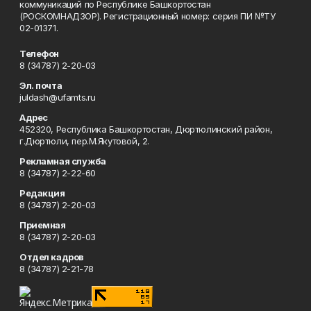
коммуникаций по Республике Башкортостан
(РОСКОМНАДЗОР). Регистрационный номер: серия ПИ №ТУ
02-01371.
Телефон
8 (34787) 2-20-03
Эл. почта
juldash@ufamts.ru
Адрес
452320, Республика Башкортостан, Дюртюлинский район,
г.Дюртюли, пер.М.Якутовой, 2.
Рекламная служба
8 (34787) 2-22-60
Редакция
8 (34787) 2-20-03
Приемная
8 (34787) 2-20-03
Отдел кадров
8 (34787) 2-21-78