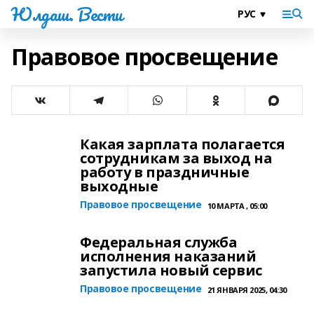
Юлдаш. Вести
Правовое просвещение
Какая зарплата полагается
сотрудникам за выход на
работу в праздничные
выходные
Правовое просвещение
10 МАРТА , 05:00
Федеральная служба
исполнения наказаний
запустила новый сервис
Правовое просвещение
21 ЯНВАРЯ 2025, 04:30