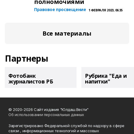
полномочиями
Правовое просвещение
1 ФЕВРАЛЯ 2023, 06:35
Все материалы
Партнеры
Фотобанк
Рубрика "Еда и
журналистов РБ
напитки"
© 2020-2026 Сайт издания "Юлдаш.Вести"
Об использовании персональных данных
Зарегистрировано Федеральной службой по надзору в сфере
связи , информационных технологий и массовых