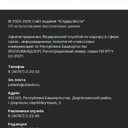
© 2020-2026 Сайт издания "Юлдаш.Вести"
Об использовании персональных данных
Зарегистрировано Федеральной службой по надзору в сфере
связи , информационных технологий и массовых
коммуникаций по Республике Башкортостан
(РОСКОМНАДЗОР). Регистрационный номер: серия ПИ №ТУ
02-01371.
Телефон
8 (34787) 2-20-03
Эл. почта
juldash@ufamts.ru
Адрес
452320, Республика Башкортостан, Дюртюлинский район,
г.Дюртюли, пер.М.Якутовой, 2.
Рекламная служба
8 (34787) 2-22-60
Редакция