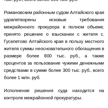
Романовским районным судом Алтайского края
удовлетворены исковые требования
межрайонного прокурора в полном объеме,
принято решение о взыскании с жителя с.
Гуселетово Алтайского края в пользу местного
жителя суммы неосновательного обогащения в
размере более 800 тыс. руб., а также
процентов за пользование чужими денежными
средствами в сумме более 300 тыс. руб., всего
более 1 млн. руб.
Исполнение решения суда находится на
контроле межрайонной прокуратуры.