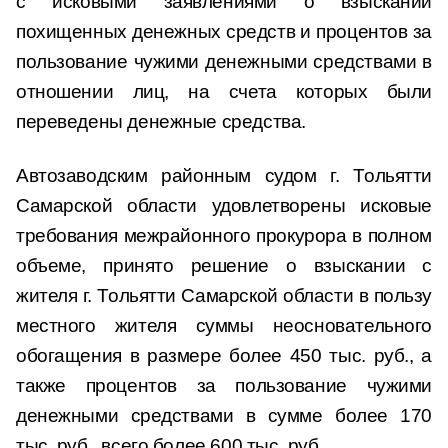
с исковыми заявлениями о взыскании
похищенных денежных средств и процентов за
пользование чужими денежными средствами в
отношении лиц, на счета которых были
переведены денежные средства.
Автозаводским районным судом г. Тольятти
Самарской области удовлетворены исковые
требования межрайонного прокурора в полном
объеме, принято решение о взыскании с
жителя г. Тольятти Самарской области в пользу
местного жителя суммы неосновательного
обогащения в размере более 450 тыс. руб., а
также процентов за пользование чужими
денежными средствами в сумме более 170
тыс. руб., всего более 600 тыс. руб.