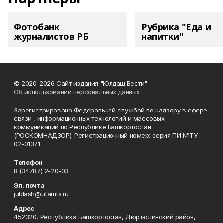
Фотобанк
Рубрика "Еда и
журналистов РБ
напитки"
© 2020-2026 Сайт издания "Юлдаш.Вести"
Об использовании персональных данных
Зарегистрировано Федеральной службой по надзору в сфере
связи , информационных технологий и массовых
коммуникаций по Республике Башкортостан
(РОСКОМНАДЗОР). Регистрационный номер: серия ПИ №ТУ
02-01371.
Телефон
8 (34787) 2-20-03
Эл. почта
juldash@ufamts.ru
Адрес
452320, Республика Башкортостан, Дюртюлинский район,