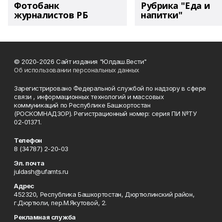
Фотобанк
Рубрика "Еда и
журналистов РБ
напитки"
© 2020-2026 Сайт издания "Юлдаш.Вести"
Об использовании персональных данных
Зарегистрировано Федеральной службой по надзору в сфере
связи , информационных технологий и массовых
коммуникаций по Республике Башкортостан
(РОСКОМНАДЗОР). Регистрационный номер: серия ПИ №ТУ
02-01371.
Телефон
8 (34787) 2-20-03
Эл. почта
juldash@ufamts.ru
Адрес
452320, Республика Башкортостан, Дюртюлинский район,
г.Дюртюли, пер.М.Якутовой, 2.
Рекламная служба