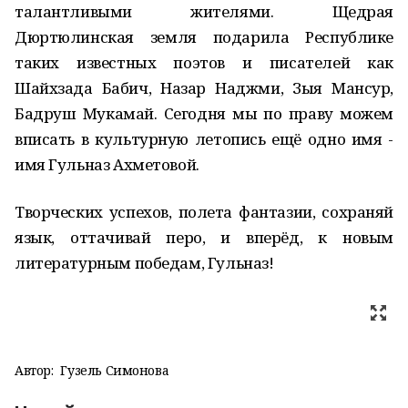
талантливыми жителями. Щедрая
Дюртюлинская земля подарила Республике
таких известных поэтов и писателей как
Шайхзада Бабич, Назар Наджми, Зыя Мансур,
Бадруш Мукамай. Сегодня мы по праву можем
вписать в культурную летопись ещё одно имя -
имя Гульназ Ахметовой.
Творческих успехов, полета фантазии, сохраняй
язык, оттачивай перо, и вперёд, к новым
литературным победам, Гульназ!
Автор:
Гузель Симонова