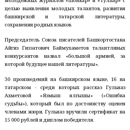
молодежных журналов «Шонкар» и «Тулпар» с
целью выявления молодых талантов, развития
башкирской и татарской литературы,
сохранения родных языков.
Председатель Союза писателей Башкортостана
Айгиз Гиззатович Баймухаметов талантливых
конкурсантов назвал «большой армией, за
которой будущее нашей литературы».
30 произведений на башкирском языке, 16 на
татарском - среди которых рассказ Гульназ
Ахметовой «Язмыш ялгышы» («Ошибка
судьбы»), который был по достоинству оценен
членами жюри. Гульназ вручили сертификат на
15 000 рублей и диплом победителя.