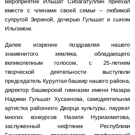
мероприятие Ильшат Сибагатуллин приехал
вместе с членами своей семьи – любимой
супругой Зириной, дочерью Гульшат и сыном
Ильгамом.
Далее искренне поздравляя нашего
знаменитого земляка, обладающего
великолепным голосом, с 25-летием
творческой деятельности выступили
председатель Курултая башкир нашего района,
директор башкирской гимназии имени Назара
Наджми Гульшат Хусаенова, самодеятельная
артистка районного Дворца культуры, лауреат
многих конкурсов Назиля Нуриахметова,
заслуженный нефтяник Республики