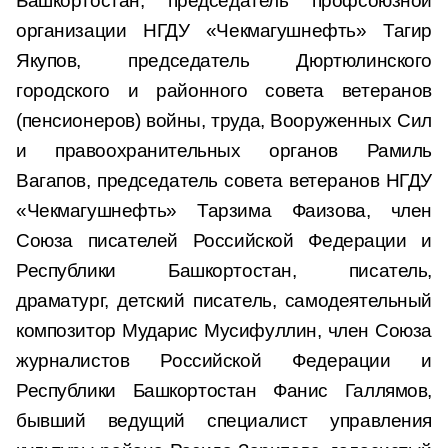
Башкортостан, председатель профсоюзной
организации НГДУ «Чекмагушнефть» Тагир
Якупов, председатель Дюртюлинского
городского и районного совета ветеранов
(пенсионеров) войны, труда, Вооруженных Сил
и правоохранительных органов Рамиль
Вагапов, председатель совета ветеранов НГДУ
«Чекмагушнефть» Тарзима Фаизова, член
Союза писателей Российской Федерации и
Республики Башкортостан, писатель,
драматург, детский писатель, самодеятельный
композитор Мударис Мусифуллин, член Союза
журналистов Российской Федерации и
Республики Башкортостан Фанис Галлямов,
бывший ведущий специалист управления