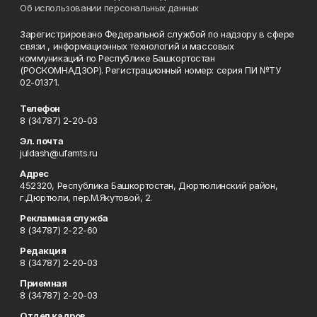
Об использовании персональных данных
Зарегистрировано Федеральной службой по надзору в сфере
связи , информационных технологий и массовых
коммуникаций по Республике Башкортостан
(РОСКОМНАДЗОР). Регистрационный номер: серия ПИ №ТУ
02-01371.
Телефон
8 (34787) 2-20-03
Эл. почта
juldash@ufamts.ru
Адрес
452320, Республика Башкортостан, Дюртюлинский район,
г.Дюртюли, пер.М.Якутовой, 2.
Рекламная служба
8 (34787) 2-22-60
Редакция
8 (34787) 2-20-03
Приемная
8 (34787) 2-20-03
Отдел кадров