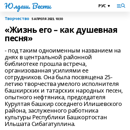
Юлдаш. Вести
Творчество
5 АПРЕЛЯ 2023, 10:30
«Жизнь его – как душевная
песня»
- под таким одноименным названием на
днях в центральной районной
библиотеке прошла встреча,
организованная усилиями ее
сотрудников. Она была посвящена 25-
летию творчества умелого исполнителя
башкирских и татарских народных песен,
опытного нефтяника, председателя
Курултая башкир соседнего Илишевского
района, заслуженного работника
культуры Республики Башкортостан
Ильшата Сибагатуллина.