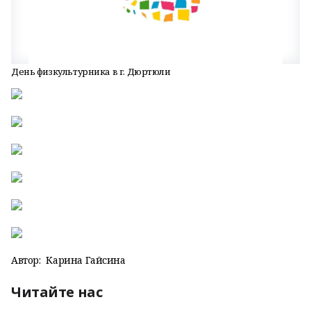
День физкультурника в г. Дюртюли
Автор:
Карина Гайсина
Читайте нас