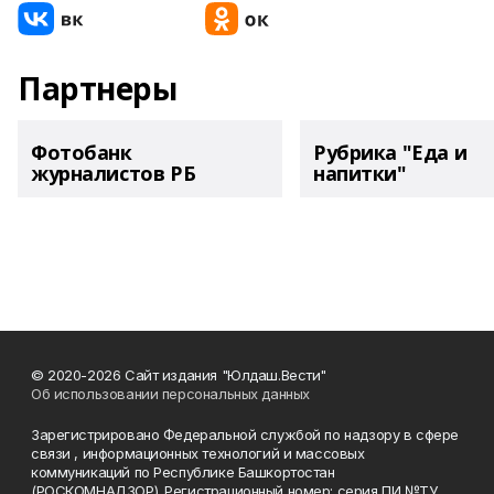
Партнеры
Фотобанк
Рубрика "Еда и
журналистов РБ
напитки"
© 2020-2026 Сайт издания "Юлдаш.Вести"
Об использовании персональных данных
Зарегистрировано Федеральной службой по надзору в сфере
связи , информационных технологий и массовых
коммуникаций по Республике Башкортостан
(РОСКОМНАДЗОР). Регистрационный номер: серия ПИ №ТУ