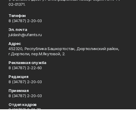
02-01371.
Телефон
8 (34787) 2-20-03
Эл. почта
juldash@ufamts.ru
Адрес
452320, Республика Башкортостан, Дюртюлинский район,
г.Дюртюли, пер.М.Якутовой, 2.
Рекламная служба
8 (34787) 2-22-60
Редакция
8 (34787) 2-20-03
Приемная
8 (34787) 2-20-03
Отдел кадров
8 (34787) 2-21-78