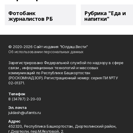
Фотобанк
Рубрика "Еда и
журналистов РБ
напитки"
© 2020-2026 Сайт издания "Юлдаш.Вести"
Об использовании персональных данных
Зарегистрировано Федеральной службой по надзору в сфере
связи , информационных технологий и массовых
коммуникаций по Республике Башкортостан
(РОСКОМНАДЗОР). Регистрационный номер: серия ПИ №ТУ
02-01371.
Телефон
8 (34787) 2-20-03
Эл. почта
juldash@ufamts.ru
Адрес
452320, Республика Башкортостан, Дюртюлинский район,
г.Дюртюли, пер.М.Якутовой, 2.