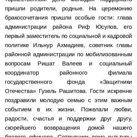
пришли родители, родные. На церемонию
бракосочетания пришли особые гости: глава
администрации района Риф Юсупов, его
первый заместитель по социальной и кадровой
политике Ильнур Ахмадиев, советник главы
районной администрации по мобилизованным
вопросам Ришат Валеев и социальный
координатор районного филиала
государственного фонда «Защитники
Отечества» Гузель Рашитова. Гости искренне
поздравили молодую семью с этим важным
событием в их жизни. Пожелали любви,
радости, счастья и поддержки друг другу,
скорейшего возвращения домой нашего
бравого офицера. Сотрудники дома культуры