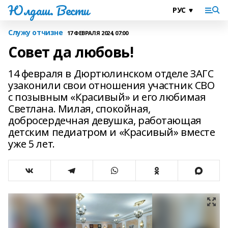
Юлдаш. Вести
Служу отчизне
17 ФЕВРАЛЯ 2024, 07:00
Совет да любовь!
14 февраля в Дюртюлинском отделе ЗАГС
узаконили свои отношения участник СВО
с позывным «Красивый» и его любимая
Светлана. Милая, спокойная,
добросердечная девушка, работающая
детским педиатром и «Красивый» вместе
уже 5 лет.