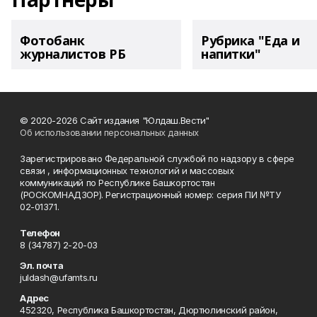
Фотобанк
Рубрика "Еда и
журналистов РБ
напитки"
© 2020-2026 Сайт издания "Юлдаш.Вести"
Об использовании персональных данных
Зарегистрировано Федеральной службой по надзору в сфере
связи , информационных технологий и массовых
коммуникаций по Республике Башкортостан
(РОСКОМНАДЗОР). Регистрационный номер: серия ПИ №ТУ
02-01371.
Телефон
8 (34787) 2-20-03
Эл. почта
juldash@ufamts.ru
Адрес
452320, Республика Башкортостан, Дюртюлинский район,