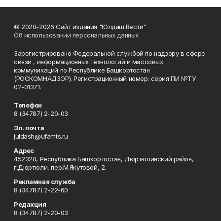
© 2020-2026 Сайт издания "Юлдаш.Вести"
Об использовании персональных данных
Зарегистрировано Федеральной службой по надзору в сфере
связи , информационных технологий и массовых
коммуникаций по Республике Башкортостан
(РОСКОМНАДЗОР). Регистрационный номер: серия ПИ №ТУ
02-01371.
Телефон
8 (34787) 2-20-03
Эл. почта
juldash@ufamts.ru
Адрес
452320, Республика Башкортостан, Дюртюлинский район,
г.Дюртюли, пер.М.Якутовой, 2.
Рекламная служба
8 (34787) 2-22-60
Редакция
8 (34787) 2-20-03