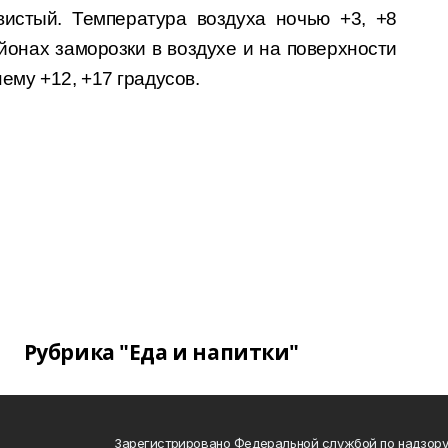
истый. Температура воздуха ночью +3, +8
йонах заморозки в воздухе и на поверхности
нему +12, +17 градусов.
Рубрика "Еда и напитки"
Зарегистрировано Федеральной службой по надзору 