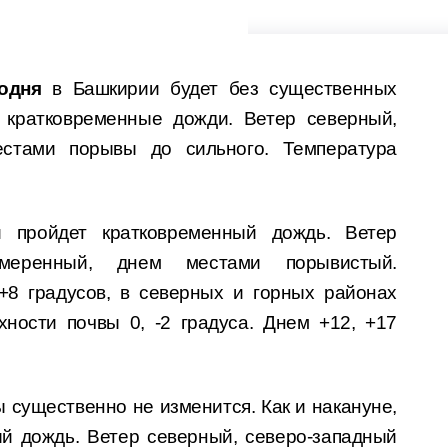
одня
в Башкирии будет без существенных
т кратковременные дожди. Ветер северный,
естами порывы до сильного. Температура
 пройдет кратковременный дождь. Ветер
умеренный, днем местами порывистый.
+8 градусов, в северных и горных районах
хности почвы 0, -2 градуса. Днем +12, +17
 существенно не изменится. Как и накануне,
й дождь. Ветер северный, северо-западный