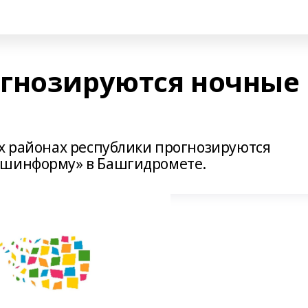
гнозируются ночные
ых районах республики прогнозируются
ашинформу» в Башгидромете.