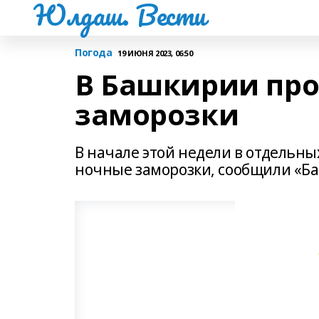
Юлдаш. Вести
Погода
19 ИЮНЯ 2023, 06:50
В Башкирии про
заморозки
В начале этой недели в отдельн
ночные заморозки, сообщили «Б