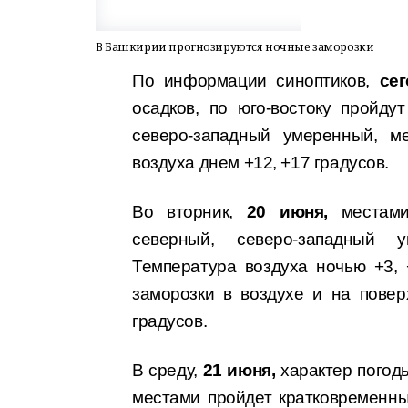
В Башкирии прогнозируются ночные заморозки
По информации синоптиков,
сег
осадков, по юго-востоку пройду
северо-западный умеренный, м
воздуха днем +12, +17 градусов.
Во вторник,
20 июня,
местами
северный, северо-западный 
Температура воздуха ночью +3, 
заморозки в воздухе и на повер
градусов.
В среду,
21 июня,
характер погоды
местами пройдет кратковременны