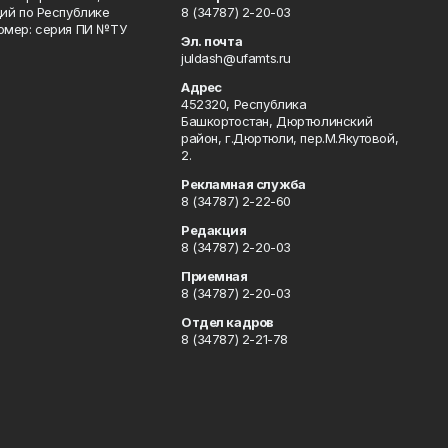
ий по Республике
8 (34787) 2-20-03
омер: серия ПИ №ТУ
Эл. почта
juldash@ufamts.ru
Адрес
452320, Республика
Башкортостан, Дюртюлинский
район, г.Дюртюли, пер.М.Якутовой,
2.
Рекламная служба
8 (34787) 2-22-60
Редакция
8 (34787) 2-20-03
Приемная
8 (34787) 2-20-03
Отдел кадров
8 (34787) 2-21-78