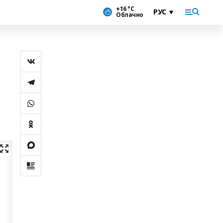
+16 °С
Облачно