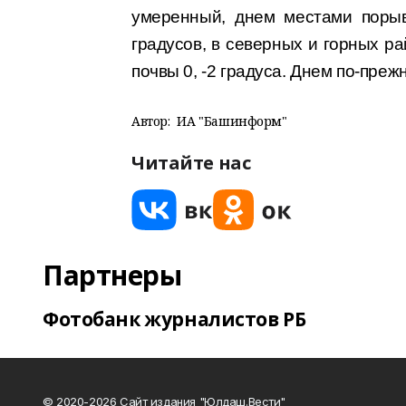
умеренный, днем местами порыв
градусов, в северных и горных ра
почвы 0, -2 градуса. Днем по-преж
Автор:
ИА "Башинформ"
Читайте нас
Партнеры
Фотобанк журналистов РБ
© 2020-2026 Сайт издания "Юлдаш.Вести"