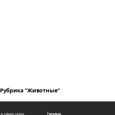
Рубрика "Животные"
в сфере связи ,
Телефон