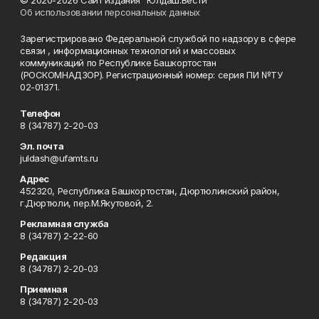
Об использовании персональных данных
Зарегистрировано Федеральной службой по надзору в сфере
связи , информационных технологий и массовых
коммуникаций по Республике Башкортостан
(РОСКОМНАДЗОР). Регистрационный номер: серия ПИ №ТУ
02-01371.
Телефон
8 (34787) 2-20-03
Эл. почта
juldash@ufamts.ru
Адрес
452320, Республика Башкортостан, Дюртюлинский район,
г.Дюртюли, пер.М.Якутовой, 2.
Рекламная служба
8 (34787) 2-22-60
Редакция
8 (34787) 2-20-03
Приемная
8 (34787) 2-20-03