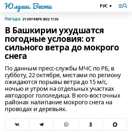
Юлдаш. Вести
Погода
21 ОКТЯБРЯ 2022, 11:30
В Башкирии ухудшатся
погодные условия: от
сильного ветра до мокрого
снега
По данным пресс-службы МЧС по РБ, в
субботу, 22 октября, местами по региону
ожидаются порывы ветра до 15 м/с,
ночью и утром на отдельных участках
автодорог гололедица. В юго-восточных
районах налипание мокрого снега на
проводах и деревьях.