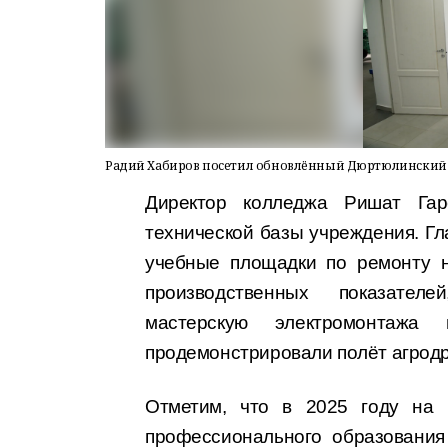
Радий Хабиров посетил обновлённый Дюртюлински
Директор колледжа Ришат Гар
технической базы учреждения. Гл
учебные площадки по ремонту н
производственных показател
мастерскую электромонтажа
продемонстрировали полёт агрод
Отметим, что в 2025 году на 
профессионального образования