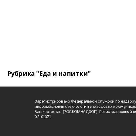
Рубрика "Еда и напитки"
Зарегистрировано Федеральной службой по надзору 
информационных технологий и массовых коммуникац
Башкортостан (РОСКОМНАДЗОР). Регистрационный н
02-01371.