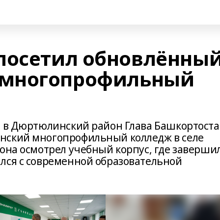
посетил обновлённы
многопрофильный
и в Дюртюлинский район Глава Башкортост
нский многопрофильный колледж в селе
иона осмотрел учебный корпус, где заверши
лся с современной образовательной