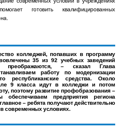
здание современных условий в учреждениях
помогает готовить квалифицированных
на.
ество колледжей, попавших в программу
вовлечены 35 из 92 учебных заведений
о преображаются, – сказал Глава
танавливаем работу по модернизации
о республиканские средства. Около
сле 9 класса идут в колледжи и потом
оту, поэтому развитие профобразования –
ы обеспечиваем предприятия региона
главное – ребята получают действительно
 в современных условиях.