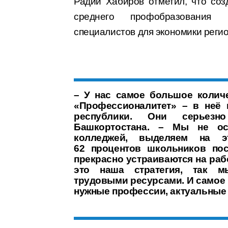
Радий Хабиров отметил, что со
среднего профобразования 
специалистов для экономики регио
– У нас самое большое колич
«Профессионалитет» – в неё 
республики. Они серьезн
Башкортостана. – Мы не ос
колледжей, выделяем на эт
62 процентов школьников по
прекрасно устраиваются на раб
это наша стратегия, так м
трудовыми ресурсами. И самое 
нужные профессии, актуальные