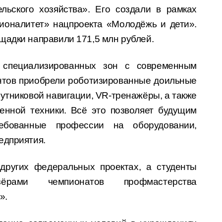
льского хозяйства». Его создали в рамках
ионалитет» нацпроекта «Молодёжь и дети».
щадки направили 171,5 млн рублей.
 специализированных зон с современным
нтов приобрели роботизированные доильные
утниковой навигации, VR-тренажёры, а также
венной техники. Всё это позволяет будущим
ребованные профессии на оборудовании,
едприятия.
 других федеральных проектах, а студенты
зёрами чемпионатов профмастерства
».