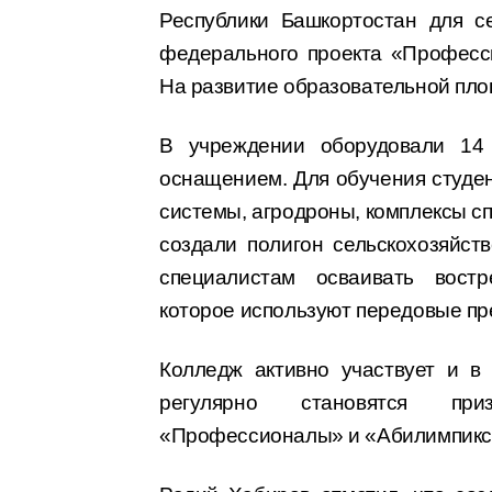
Республики Башкортостан для се
федерального проекта «Професс
На развитие образовательной пло
В учреждении оборудовали 14
оснащением. Для обучения студе
системы, агродроны, комплексы сп
создали полигон сельскохозяйст
специалистам осваивать вост
которое используют передовые пр
Колледж активно участвует и в
регулярно становятся при
«Профессионалы» и «Абилимпикс