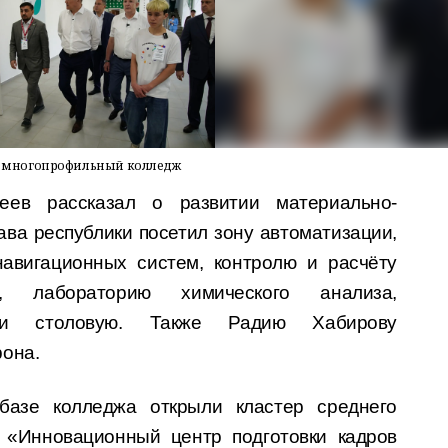
й многопрофильный колледж
еев рассказал о развитии материально-
ава республики посетил зону автоматизации,
авигационных систем, контролю и расчёту
ей, лабораторию химического анализа,
 и столовую. Также Радию Хабирову
рона.
базе колледжа открыли кластер среднего
 «Инновационный центр подготовки кадров