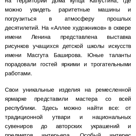
на территории дома купца Капустина, где
можно увидеть раритетные машины и
погрузиться в атмосферу прошлых
десятилетий. На «Аллее художников» в сквере
имени Ленина представлена выставка
рисунков учащихся детской школы искусств
имени Масгута Баширова. Юные таланты
порадовали гостей яркими и трогательными
работами.
Свои уникальные изделия на ремесленной
ярмарке представили мастера со всей
республики. Здесь можно найти все: от
традиционной утвари и национальных
сувениров до авторских украшений и
предметов интерьера. Особый интерес