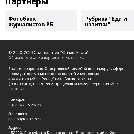
Партнеры
Фотобанк
Рубрика "Еда и
журналистов РБ
напитки"
© 2020-2026 Сайт издания "Юлдаш.Вести"
Об использовании персональных данных
Зарегистрировано Федеральной службой по надзору в сфере
связи , информационных технологий и массовых
коммуникаций по Республике Башкортостан
(РОСКОМНАДЗОР). Регистрационный номер: серия ПИ №ТУ
02-01371.
Телефон
8 (34787) 2-20-03
Эл. почта
juldash@ufamts.ru
Адрес
452320, Республика Башкортостан, Дюртюлинский район,