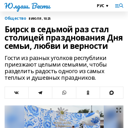
Юлдаш. Вести
Общество
8 ИЮЛЯ , 10:25
Бирск в седьмой раз стал
столицей празднования Дня
семьи, любви и верности
Гости из разных уголков республики
приезжают целыми семьями, чтобы
разделить радость одного из самых
теплых и душевных праздников.