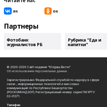
Читайте нас
Партнеры
Фотобанк
Рубрика "Еда и
журналистов РБ
напитки"
© 2020-2026 Сайт издания "Юлдаш.Вести"
Об использовании персональных данных
Зарегистрировано Федеральной службой по надзору в сфере
связи , информационных технологий и массовых
коммуникаций по Республике Башкортостан
(РОСКОМНАДЗОР). Регистрационный номер: серия ПИ №ТУ
02-01371.
Телефон