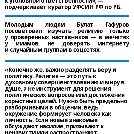
к уголовной ответственности», —
подчеркивает куратор УФСИН РФ по РБ.
Молодым людям Булат Гафуров
посоветовал изучать религию только
у проверенных наставников — в мечетях
у имамов, не доверять интернету
и случайным группам в соцсетях.
«Конечно же, важно разделять веру и
политику. Религия — это путь к
духовному совершенствованию и миру в
душе, а не инструмент для решения
политических вопросов или достижения
корыстных целей. Нужно быть предельно
разборчивыми в общении, ведь
окружение формирует человека как
личность. Если новые знакомые
обсуждают насилие, призывают к
ненависти или распространяют