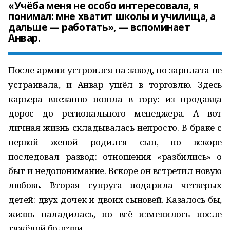
«Учёба меня не особо интересовала, я
понимал: мне хватит школы и училища, а
дальше — работать», — вспоминает
Анвар.
После армии устроился на завод, но зарплата не
устраивала, и Анвар ушёл в торговлю. Здесь
карьера внезапно пошла в гору: из продавца
дорос до регионального менеджера. А вот
личная жизнь складывалась непросто. В браке с
первой женой родился сын, но вскоре
последовал развод: отношения «разбились» о
быт и недопонимание. Вскоре он встретил новую
любовь. Вторая супруга подарила четверых
детей: двух дочек и двоих сыновей. Казалось бы,
жизнь наладилась, но всё изменилось после
тяжёлой болезни.