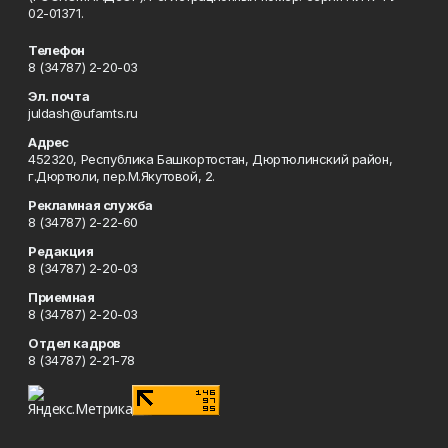
02-01371.
Телефон
8 (34787) 2-20-03
Эл. почта
juldash@ufamts.ru
Адрес
452320, Республика Башкортостан, Дюртюлинский район,
г.Дюртюли, пер.М.Якутовой, 2.
Рекламная служба
8 (34787) 2-22-60
Редакция
8 (34787) 2-20-03
Приемная
8 (34787) 2-20-03
Отдел кадров
8 (34787) 2-21-78