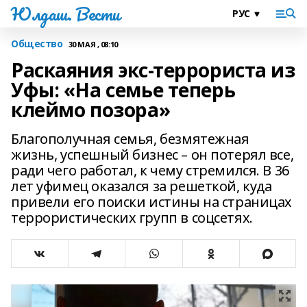
Юлдаш. Вести
Общество
30 МАЯ , 08:10
Раскаяния экс-террориста из
Уфы: «На семье теперь
клеймо позора»
Благополучная семья, безмятежная
жизнь, успешный бизнес – он потерял все,
ради чего работал, к чему стремился. В 36
лет уфимец оказался за решеткой, куда
привели его поиски истины на страницах
террористических групп в соцсетях.