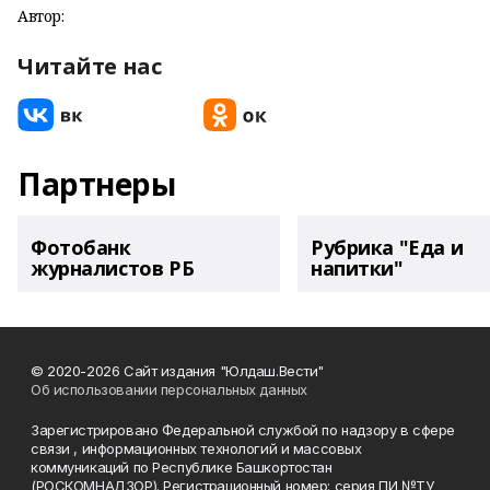
Автор:
Читайте нас
Партнеры
Фотобанк
Рубрика "Еда и
журналистов РБ
напитки"
© 2020-2026 Сайт издания "Юлдаш.Вести"
Об использовании персональных данных
Зарегистрировано Федеральной службой по надзору в сфере
связи , информационных технологий и массовых
коммуникаций по Республике Башкортостан
(РОСКОМНАДЗОР). Регистрационный номер: серия ПИ №ТУ