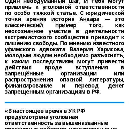
Один необдуманный шаг, и тебя могут
привлечь к уголовной ответственности
по особо тяжкой статье. С юридической
точки зрения история Анвара — это
классический пример того, как
неосознанное участие в деятельности
экстремистского сообщества приводит к
лишению свободы. По мнению известного
уфимского адвоката Валерия Харисова,
молодым людям необходимо разъяснять,
к каким последствиям могут привести
действия вроде вступления в
запрещённые организации или
распространения опасной литературы,
финансирование и перевод денег
запрещенным организациям в РФ.
«В настоящее время в УК РФ
предусмотрена уголовная
ответственность за вышеназванные