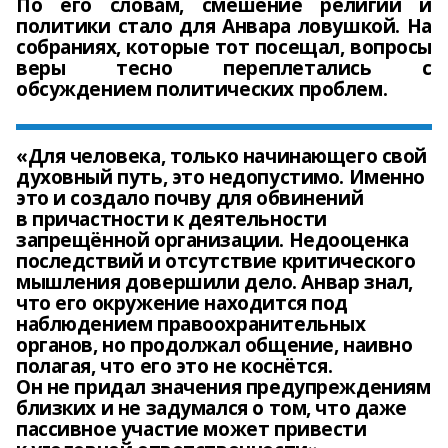
По его словам, смешение религии и
политики стало для Анвара ловушкой. На
собраниях, которые тот посещал, вопросы
веры тесно переплетались с
обсуждением политических проблем.
«Для человека, только начинающего свой
духовный путь, это недопустимо. Именно
это и создало почву для обвинений
в причастности к деятельности
запрещённой организации. Недооценка
последствий и отсутствие критического
мышления довершили дело. Анвар знал,
что его окружение находится под
наблюдением правоохранительных
органов, но продолжал общение, наивно
полагая, что его это не коснётся.
Он не придал значения предупреждениям
близких и не задумался о том, что даже
пассивное участие может привести