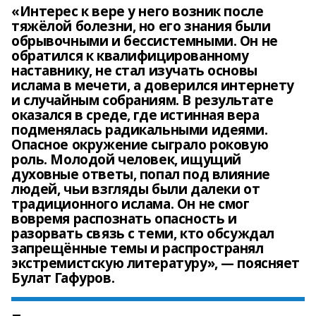
«Интерес к вере у него возник после
тяжёлой болезни, но его знания были
обрывочными и бессистемными. Он не
обратился к квалифицированному
наставнику, не стал изучать основы
ислама в мечети, а доверился интернету
и случайным собраниям. В результате
оказался в среде, где истинная вера
подменялась радикальными идеями.
Опасное окружение сыграло роковую
роль. Молодой человек, ищущий
духовные ответы, попал под влияние
людей, чьи взгляды были далеки от
традиционного ислама. Он не смог
вовремя распознать опасность и
разорвать связь с теми, кто обсуждал
запрещённые темы и распространял
экстремистскую литературу», — поясняет
Булат Гафуров.