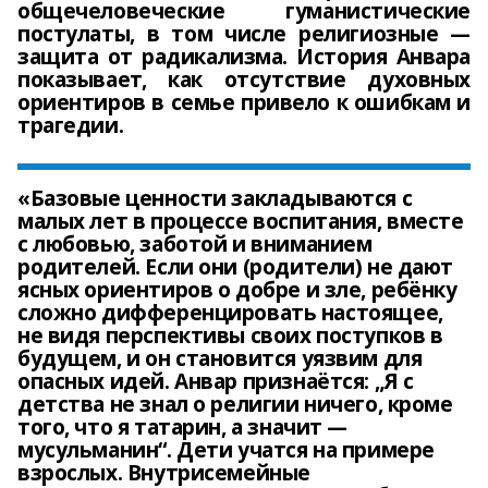
общечеловеческие гуманистические
постулаты, в том числе религиозные —
защита от радикализма. История Анвара
показывает, как отсутствие духовных
ориентиров в семье привело к ошибкам и
трагедии.
«Базовые ценности закладываются с
малых лет в процессе воспитания, вместе
с любовью, заботой и вниманием
родителей. Если они (родители) не дают
ясных ориентиров о добре и зле, ребёнку
сложно дифференцировать настоящее,
не видя перспективы своих поступков в
будущем, и он становится уязвим для
опасных идей. Анвар признаётся: „Я с
детства не знал о религии ничего, кроме
того, что я татарин, а значит —
мусульманин“. Дети учатся на примере
взрослых. Внутрисемейные