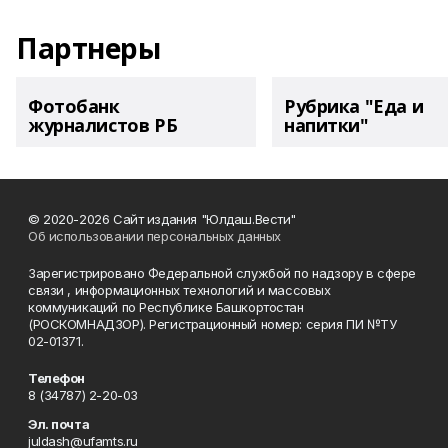
Партнеры
Фотобанк
Рубрика "Еда и
журналистов РБ
напитки"
© 2020-2026 Сайт издания "Юлдаш.Вести"
Об использовании персональных данных
Зарегистрировано Федеральной службой по надзору в сфере
связи , информационных технологий и массовых
коммуникаций по Республике Башкортостан
(РОСКОМНАДЗОР). Регистрационный номер: серия ПИ №ТУ
02-01371.
Телефон
8 (34787) 2-20-03
Эл. почта
juldash@ufamts.ru