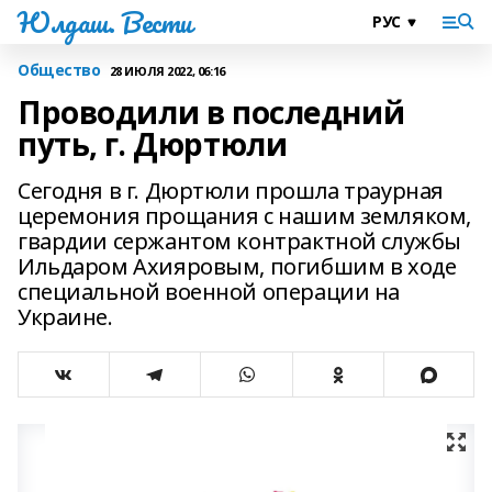
Юлдаш. Вести
Общество
28 ИЮЛЯ 2022, 06:16
Проводили в последний
путь, г. Дюртюли
Сегодня в г. Дюртюли прошла траурная
церемония прощания с нашим земляком,
гвардии сержантом контрактной службы
Ильдаром Ахияровым, погибшим в ходе
специальной военной операции на
Украине.