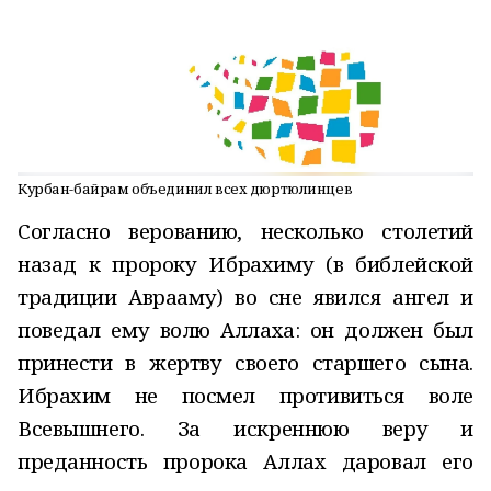
Курбан-байрам объединил всех дюртюлинцев
Согласно верованию, несколько столетий
назад к пророку Ибрахиму (в библейской
традиции Аврааму) во сне явился ангел и
поведал ему волю Аллаха: он должен был
принести в жертву своего старшего сына.
Ибрахим не посмел противиться воле
Всевышнего. За искреннюю веру и
преданность пророка Аллах даровал его