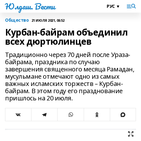
Юлдаш. Вести
Общество
21 ИЮЛЯ 2021, 06:52
Курбан-байрам объединил
всех дюртюлинцев
Традиционно через 70 дней после Ураза-
байрама, праздника по случаю
завершения священного месяца Рамадан,
мусульмане отмечают одно из самых
важных исламских торжеств – Курбан-
байрам. В этом году его празднование
пришлось на 20 июля.