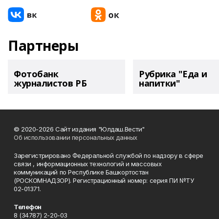
Партнеры
Фотобанк
Рубрика "Еда и
журналистов РБ
напитки"
© 2020-2026 Сайт издания "Юлдаш.Вести"
Об использовании персональных данных
Зарегистрировано Федеральной службой по надзору в сфере
связи , информационных технологий и массовых
коммуникаций по Республике Башкортостан
(РОСКОМНАДЗОР). Регистрационный номер: серия ПИ №ТУ
02-01371.
Телефон
8 (34787) 2-20-03