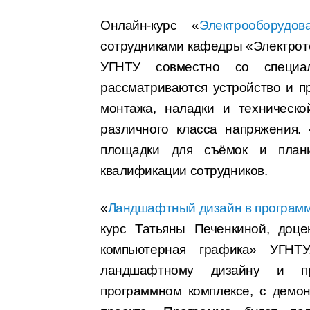
Онлайн-курс «
Электрооборудо
сотрудниками кафедры «Электрот
УГНТУ совместно со специа
рассматриваются устройство и п
монтажа, наладки и техническо
различного класса напряжения.
площадки для съёмок и плани
квалификации сотрудников.
«
Ландшафтный дизайн в программе 
курс Татьяны Печенкиной, доц
компьютерная графика» УГНТ
ландшафтному дизайну и пр
программном комплексе, с демо