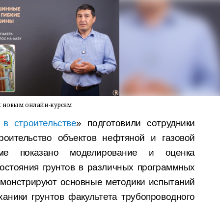
к новым онлайн-курсам
 в строительстве
» подготовили сотрудники
оительство объектов нефтяной и газовой
мме показано моделирование и оценка
остояния грунтов в различных программных
емонстрируют основные методики испытаний
ханики грунтов факультета трубопроводного