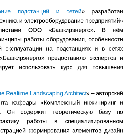
вание подстанций и сетей
» разработан
ехника и электрооборудование предприятий»
листами ООО «Башкирэнерго». В нём
ринципы работы оборудования, особенности
й эксплуатации на подстанциях и в сетях
 «Башкирэнерго» предоставило экспертов и
рует использовать курс для повышения
Realtime Landscaping Architect
» – авторский
ента кафедры «Комплексный инжиниринг и
У. Он содержит теоретическую базу по
актику работы в специализированном
нстрацией формирования элементов дизайн