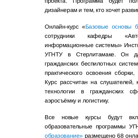
проекта. Программа будет по
дизайнерам и тем, кто хочет разви
Онлайн-курс «
Базовые основы б
сотрудники кафедры «Авто
информационные системы» Инсти
УГНТУ в Стерлитамаке. Он да
гражданских беспилотных систем
практического освоения сборки,
Курс рассчитан на слушателей,
технологии в гражданских сфе
аэросъёмку и логистику.
Все новые курсы будут вкл
образовательные программы У
образование»
размещено 68 онлай