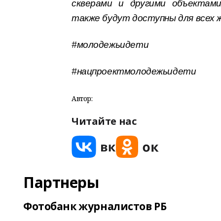
скверами и другими объектам
также будут доступны для всех 
#молодежьидети
#нацпроектмолодежьидети
Автор:
Читайте нас
Партнеры
Фотобанк журналистов РБ