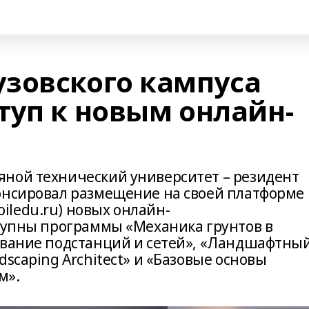
зовского кампуса
туп к новым онлайн-
ной технический университет – резидент
онсировал размещение на своей платформе
ledu.ru) новых онлайн-
ступны программы «Механика грунтов в
ование подстанций и сетей», «Ландшафтны
dscaping Architect» и «Базовые основы
м».