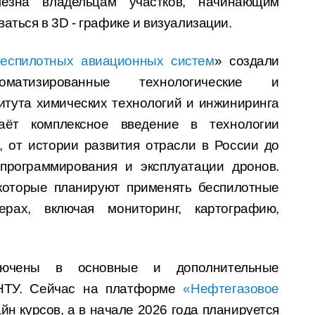
лезна владельцам участков, начинающим
ваться в 3D - графике и визуализации.
еспилотных авиационных систем
» создали
матизированные технологические и
тута химических технологий и инжиниринга
ёт комплексное введение в технологии
, от истории развития отрасли в России до
 программирования и эксплуатации дронов.
 которые планируют применять беспилотные
рах, включая мониторинг, картографию,
ючены в основные и дополнительные
ГНТУ. Сейчас на платформе
«Нефтегазовое
н курсов, а в начале 2026 года планируется