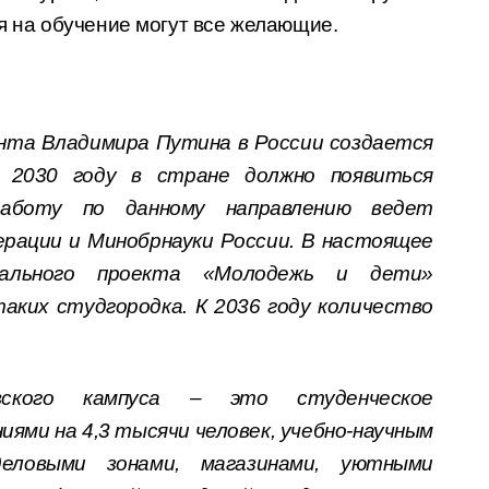
ся на обучение могут все желающие.
ента Владимира Путина в России создается
К 2030 году в стране должно появиться
Работу по данному направлению ведет
рации и Минобрнауки России. В настоящее
нального проекта «Молодежь и дети»
аких студгородка. К 2036 году количество
вского кампуса – это студенческое
ями на 4,3 тысячи человек, учебно-научным
деловыми зонами, магазинами, уютными