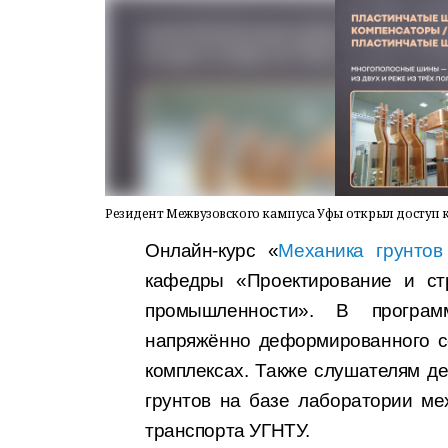
Резидент Межвузовского кампуса Уфы открыл доступ 
Онлайн-курс «
Механика грунтов
кафедры «Проектирование и стр
промышленности». В програ
напряжённо деформированного с
комплексах. Также слушателям д
грунтов на базе лаборатории ме
транспорта УГНТУ.