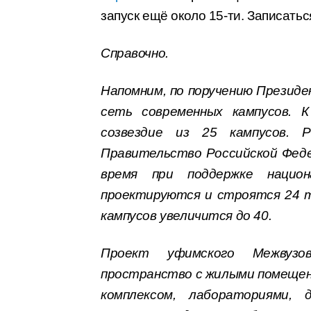
запуск ещё около 15-ти. Записать
Справочно.
Напомним, по поручению Презид
сеть современных кампусов. 
созвездие из 25 кампусов. 
Правительство Российской Феде
время при поддержке нацио
проектируются и строятся 24 т
кампусов увеличится до 40.
Проект уфимского Межвузо
пространство с жилыми помещени
комплексом, лабораториями, 