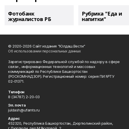
Фотобанк
Рубрика "Еда и
журналистов РБ
напитки"
© 2020-2026 Сайт издания "Юлдаш.Вести"
Об использовании персональных данных
Зарегистрировано Федеральной службой по надзору в сфере
связи , информационных технологий и массовых
коммуникаций по Республике Башкортостан
(РОСКОМНАДЗОР). Регистрационный номер: серия ПИ №ТУ
02-01371.
Телефон
8 (34787) 2-20-03
Эл. почта
juldash@ufamts.ru
Адрес
452320, Республика Башкортостан, Дюртюлинский район,
г.Дюртюли, пер.М.Якутовой, 2.