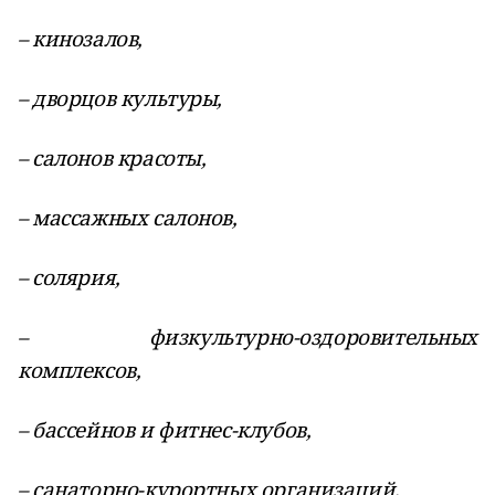
– кинозалов,
– дворцов культуры,
– салонов красоты,
– массажных салонов,
– солярия,
– физкультурно-оздоровительных
комплексов,
– бассейнов и фитнес-клубов,
– санаторно-курортных организаций,