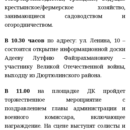
крестьянское/фермерское хозяйство,
занимающиеся садоводством и
огородничеством.
В 10.30
ч
асов
по адресу: ул. Ленина, 10 –
состоится открытие информационной доски
Адееву Лутфию Файзрахмановичу –
участнику Великой Отечественной войны,
выходцу из Дюртюлинского района.
В 11.00
на площадке ДК пройдет
торжественное мероприятие с
поздравлением главы администрации и
военного комиссара, включающее
награждение. На сцене выступят солисты и