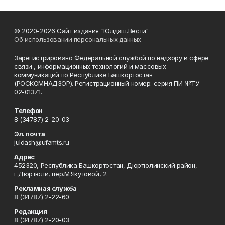
© 2020-2026 Сайт издания "Юлдаш.Вести"
Об использовании персональных данных
Зарегистрировано Федеральной службой по надзору в сфере
связи , информационных технологий и массовых
коммуникаций по Республике Башкортостан
(РОСКОМНАДЗОР). Регистрационный номер: серия ПИ №ТУ
02-01371.
Телефон
8 (34787) 2-20-03
Эл. почта
juldash@ufamts.ru
Адрес
452320, Республика Башкортостан, Дюртюлинский район,
г.Дюртюли, пер.М.Якутовой, 2.
Рекламная служба
8 (34787) 2-22-60
Редакция
8 (34787) 2-20-03