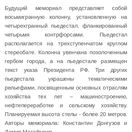
Будущий мемориал представляет собой
восьмигранную колонну, установленную на
четырехгранный пьедестал, фланкированный
четырьмя контрфорсами. Пьедестал
располагается на трехступенчатом круглом
стереобате. Колонна увенчана позолоченным
гербом города, а на пьедестале размещен
текст указа Президента РФ. Три других
пьедестала украшены тематическими
рельефами, посвященным основных отраслям
хозяйства тех лет – машиностроению,
нефтепереработке и сельскому хозяйству.
Планируемая высота стелы - более 20 метров.
Авторы мемориала: Константин Донгузов и
Дамир Магафуров.