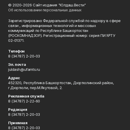
© 2020-2026 Сайт издания "Юлдаш.Вести"
Об использовании персональных данных
Зарегистрировано Федеральной службой по надзору в сфере
связи , информационных технологий и массовых
коммуникаций по Республике Башкортостан
(РОСКОМНАДЗОР). Регистрационный номер: серия ПИ №ТУ
02-01371.
Телефон
8 (34787) 2-20-03
Эл. почта
juldash@ufamts.ru
Адрес
452320, Республика Башкортостан, Дюртюлинский район,
г.Дюртюли, пер.М.Якутовой, 2.
Рекламная служба
8 (34787) 2-22-60
Редакция
8 (34787) 2-20-03
Приемная
8 (34787) 2-20-03