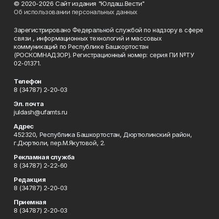
© 2020-2026 Сайт издания "Юлдаш.Вести"
Об использовании персональных данных
Зарегистрировано Федеральной службой по надзору в сфере
связи , информационных технологий и массовых
коммуникаций по Республике Башкортостан
(РОСКОМНАДЗОР). Регистрационный номер: серия ПИ №ТУ
02-01371.
Телефон
8 (34787) 2-20-03
Эл. почта
juldash@ufamts.ru
Адрес
452320, Республика Башкортостан, Дюртюлинский район,
г.Дюртюли, пер.М.Якутовой, 2.
Рекламная служба
8 (34787) 2-22-60
Редакция
8 (34787) 2-20-03
Приемная
8 (34787) 2-20-03