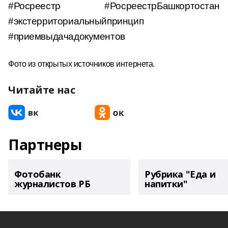
#Росреестр #РосреестрБашкортостан
#экстерриториальныйпринцип
#приемвыдачадокументов
Фото из открытых источников интернета.
Читайте нас
Партнеры
Фотобанк
Рубрика "Еда и
журналистов РБ
напитки"