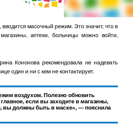
, вводится масочный режим. Это значит, что в
агазины, аптеки, больницы можно войти,
рина Кононова рекомендовала не надевать
ице один и ни с кем не контактирует.
ежим воздухом. Полезно обновить
 главное, если вы заходите в магазины,
 вы должны быть в маске», — пояснила