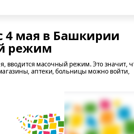
 с 4 мая в Башкирии
ый режим
я, вводится масочный режим. Это значит, ч
агазины, аптеки, больницы можно войти,