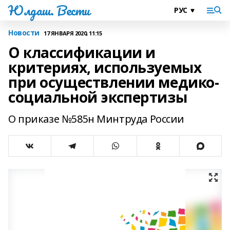
Юлдаш. Вести
Новости
17 ЯНВАРЯ 2020, 11:15
О классификации и
критериях, используемых
при осуществлении медико-
социальной экспертизы
О приказе №585н Минтруда России