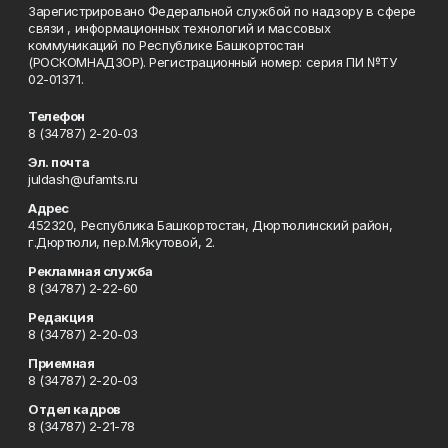
Зарегистрировано Федеральной службой по надзору в сфере
связи , информационных технологий и массовых
коммуникаций по Республике Башкортостан
(РОСКОМНАДЗОР). Регистрационный номер: серия ПИ №ТУ
02-01371.
Телефон
8 (34787) 2-20-03
Эл. почта
juldash@ufamts.ru
Адрес
452320, Республика Башкортостан, Дюртюлинский район,
г.Дюртюли, пер.М.Якутовой, 2.
Рекламная служба
8 (34787) 2-22-60
Редакция
8 (34787) 2-20-03
Приемная
8 (34787) 2-20-03
Отдел кадров
8 (34787) 2-21-78