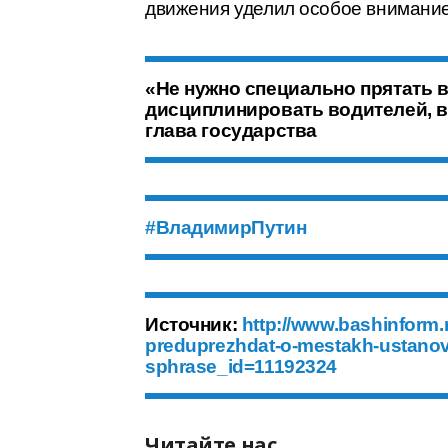
движения уделил особое внимание
«Не нужно специально прятать 
дисциплинировать водителей, в
глава государства
#ВладимирПутин
Источник:
http://www.bashinform.
preduprezhdat-o-mestakh-ustanovk
sphrase_id=11192324
Читайте нас