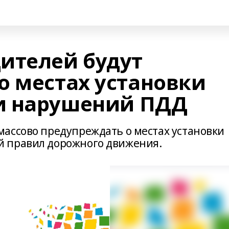
ителей будут
о местах установки
и нарушений ПДД
ассово предупреждать о местах установки
 правил дорожного движения.