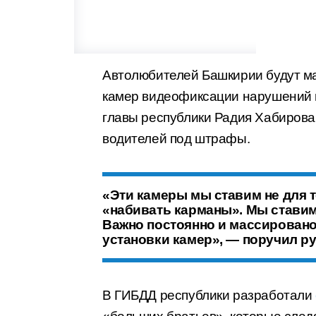
Автолюбителей Башкирии будут ма
камер видеофиксации нарушений 
главы республики Радия Хабирова,
водителей под штрафы.
«Эти камеры мы ставим не для т
«набивать карманы». Мы ставим 
Важно постоянно и массировано
установки камер», — поручил р
В ГИБДД республики разработали