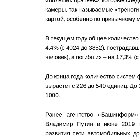
«больших братьев», которые след
камеры, так называемые «треноги
картой, особенно по привычному 
В текущем году общее количество
4,4% (с 4024 до 3852), пострадавш
человек), а погибших – на 17,3% (с
До конца года количество систе
вырастет с 226 до 540 единиц. До 
1000.
Ранее агентство «Башинформ
Владимир Путин в июне 2019 г
развития сети автомобильных до