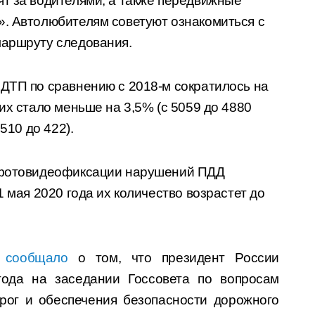
ят за водителями, а также передвижные
». Автолюбителям советуют ознакомиться с
маршруту следования.
 ДТП по сравнению с 2018-м сократилось на
их стало меньше на 3,5% (с 5059 до 4880
 510 до 422).
м фотовидеофиксации нарушений ПДД
1 мая 2020 года их количество возрастет до
»
сообщало
о том, что президент России
ода на заседании Госсовета по вопросам
рог и обеспечения безопасности дорожного