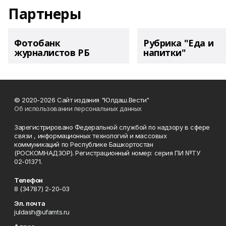
Партнеры
Фотобанк
Рубрика "Еда и
журналистов РБ
напитки"
© 2020-2026 Сайт издания "Юлдаш.Вести"
Об использовании персональных данных
Зарегистрировано Федеральной службой по надзору в сфере
связи , информационных технологий и массовых
коммуникаций по Республике Башкортостан
(РОСКОМНАДЗОР). Регистрационный номер: серия ПИ №ТУ
02-01371.
Телефон
8 (34787) 2-20-03
Эл. почта
juldash@ufamts.ru