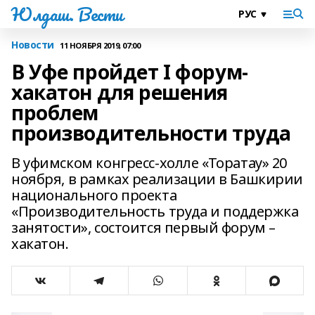
Юлдаш. Вести
Новости
11 НОЯБРЯ 2019, 07:00
В Уфе пройдет I форум-
хакатон для решения
проблем
производительности труда
В уфимском конгресс-холле «Торатау» 20
ноября, в рамках реализации в Башкирии
национального проекта
«Производительность труда и поддержка
занятости», состоится первый форум –
хакатон.