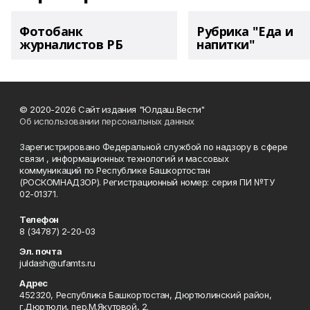
Фотобанк
Рубрика "Еда и
журналистов РБ
напитки"
© 2020-2026 Сайт издания "Юлдаш.Вести"
Об использовании персональных данных
Зарегистрировано Федеральной службой по надзору в сфере
связи , информационных технологий и массовых
коммуникаций по Республике Башкортостан
(РОСКОМНАДЗОР). Регистрационный номер: серия ПИ №ТУ
02-01371.
Телефон
8 (34787) 2-20-03
Эл. почта
juldash@ufamts.ru
Адрес
452320, Республика Башкортостан, Дюртюлинский район,
г.Дюртюли, пер.М.Якутовой, 2.