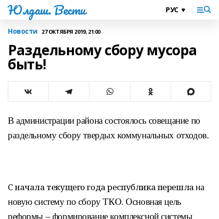
Юлдаш. Вести
Новости
27 ОКТЯБРЯ 2019, 21:00
Раздельному сбору мусора
быть!
В администрации района состоялось
совещание по
раздельному сбору
твердых коммунальных отходов.
С начала текущего года республика перешла
на
новую систему по сбору ТКО. Основная цель
реформы – формирование комплексной системы