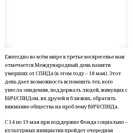
Ежегодно во всём мире в третье воскресенье мая
отмечается Международный день памяти
умерших от СПИДа (в этом году – 18 мая). Этот
день дает возможность вспомнить тех, кого
унесла эпидемия, поддержать людей, живущих с
ВИЧ/СПИДом, их друзей и близких, обратить
внимание общества на проблему ВИЧ/СПИДа.
С 14 по 19 мая при поддержке Фонда социально –
культурных инициатив пройдет очередная