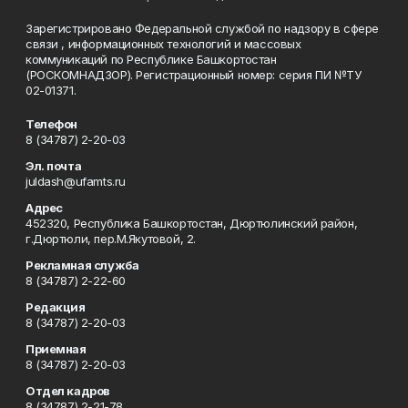
Зарегистрировано Федеральной службой по надзору в сфере
связи , информационных технологий и массовых
коммуникаций по Республике Башкортостан
(РОСКОМНАДЗОР). Регистрационный номер: серия ПИ №ТУ
02-01371.
Телефон
8 (34787) 2-20-03
Эл. почта
juldash@ufamts.ru
Адрес
452320, Республика Башкортостан, Дюртюлинский район,
г.Дюртюли, пер.М.Якутовой, 2.
Рекламная служба
8 (34787) 2-22-60
Редакция
8 (34787) 2-20-03
Приемная
8 (34787) 2-20-03
Отдел кадров
8 (34787) 2-21-78