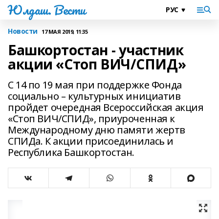
Юлдаш. Вести
Новости
17 МАЯ 2019, 11:35
Башкортостан - участник
акции «Стоп ВИЧ/СПИД»
С 14 по 19 мая при поддержке Фонда
социально – культурных инициатив
пройдет очередная Всероссийская акция
«Стоп ВИЧ/СПИД», приуроченная к
Международному дню памяти жертв
СПИДа. К акции присоединилась и
Республика Башкортостан.