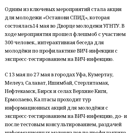
Одним из ключевых мероприятий стала акция
для молодежи «Останови СПИД», которая
состоялась14 мая во Дворце молодежи УГНТУ. В
ходе мероприятия прошел флешмоб с участием
300 человек., интерактивная беседа для
молодёжи по профилактике ВИЧ-инфекции с
экспресс-тестированием на ВИЧ-инфекцию.
С 13 мая по 27 мая в городах Уфа, Кумертау,
Мелеуз, Салават, Ишимбай, Стерлитамак,
Нефтекамск, Бирск и селах Верхние Киги,
Ермолаево, Калтасы проходит тур
информационных акций для молодёжи с
экспресс-тестированием на ВИЧ-инфекцию, до- и
после тестовым консультированием, раздачей
информационных материалов по профилактике