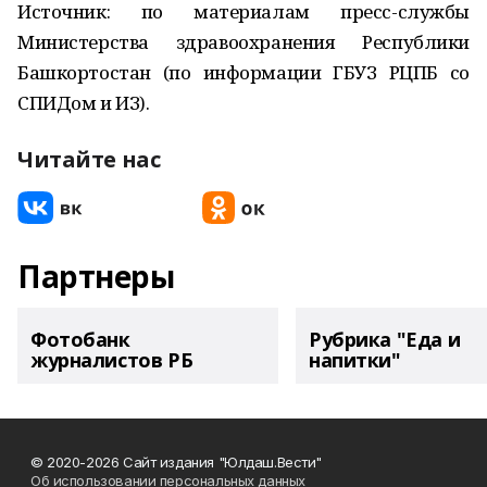
Источник: по материалам пресс-службы
Министерства здравоохранения Республики
Башкортостан (по информации ГБУЗ РЦПБ со
СПИДом и ИЗ).
Читайте нас
Партнеры
Фотобанк
Рубрика "Еда и
журналистов РБ
напитки"
© 2020-2026 Сайт издания "Юлдаш.Вести"
Об использовании персональных данных