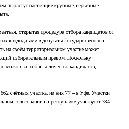
нем вырастут настоящие крупные, серьёзные
ыта.
ентная, открытая процедура отбора кандидатов от
их кандидатами в депутаты Государственного
ть на своём территориальном участке может
ющий избирательным правом. Поскольку
ть можно за любое количество кандидатов,
62 счётных участка, из них 77 – в Уфе. Участки
ельном голосовании по республике участвуют 584