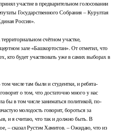
принял участие в предварительном голосовании
депутаты Государственного Собрания – Курултая
Единая Россия».
 территориальном счётном участке,
цертном зале «Башкортостан». От отметил, что
ех, кто будет участвовать уже в самих выборах в
том числе там были и студентки, и ребята-
говорит о том, что достаточно много у нас
а бы в том числе заниматься политикой, по-
 зачастую молодость говорит, бороться за
в, и я считаю, что так и должно быть. В
ое, – сказал Рустэм Хамитов. – Ожидаю, что из