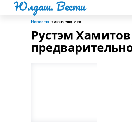
Юлдаш. Вести
Новости
2 ИЮНЯ 2018, 21:00
Рустэм Хамитов
предварительно