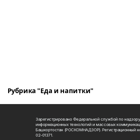
Рубрика "Еда и напитки"
Зарегистрировано Федеральной службой по надзору 
информационных технологий и массовых коммуникац
Башкортостан (РОСКОМНАДЗОР). Регистрационный н
02-01371.