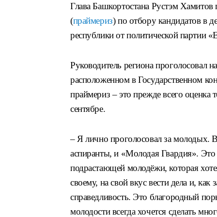
Глава Башкортостана Рустэм Хамитов 
(
праймериз
) по отбору кандидатов в 
республики от политической партии «
Руководитель региона проголосовал на
расположенном в Государственном кон
праймериз – это прежде всего оценка т
сентябре.
– Я лично проголосовал за молодых. В 
аспиранты, и «Молодая Гвардия». Это 
подрастающей молодёжи, которая хотел
своему, на свой вкус вести дела и, как
справедливость. Это благородный поры
молодости всегда хочется сделать мног