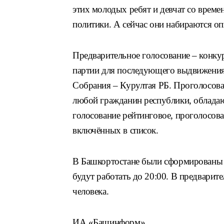
этих молодых ребят и девчат со време
политики. А сейчас они набираются оп
Предварительное голосование – конкур
партии для последующего выдвижения 
Собрания – Курултая РБ. Проголосова
любой гражданин республики, облада
голосование рейтинговое, проголосова
включённых в список.
В Башкортостане были сформированы 6
будут работать до 20:00. В предварит
человека.
ИА «Башинформ»