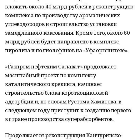
вложить около 40 млрд рублей в реконструкцию
комплекса по производству ароматических
углеводородов и строительство установки
замедленного коксования. Кроме того, около 60
млрд рублей будет направлено в комплекс
пиролиза и полиолефинов на «Уфаоргсинтезе».
«Газпром нефтехим Салават» продолжает
масштабный проект по комплексу
каталитического крекинга, начинает
строительство блока короткоцикловой
адсорбции и, по словам Рустэма Хамитова, в
следующем году приступит к созданию первого
в стране производства суперабсорбентов.
Продолжается реконструкция Канчуринско-