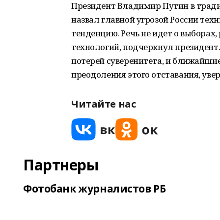
Президент Владимир Путин в трад
назвал главной угрозой России тех
тенденцию. Речь не идет о выборах,
технологий, подчеркнул президент
потерей суверенитета, и ближайш
преодоления этого отставания, уве
Читайте нас
Партнеры
Фотобанк журналистов РБ