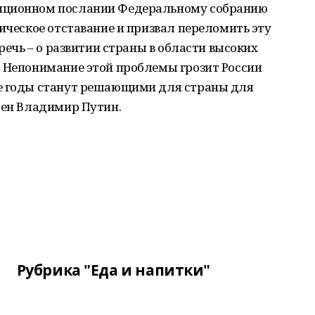
иционном послании Федеральному собранию
ническое отставание и призвал переломить эту
 речь – о развитии страны в области высоких
. Непонимание этой проблемы грозит России
ие годы станут решающими для страны для
рен Владимир Путин.
Рубрика "Еда и напитки"