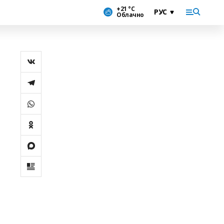
+21 °С
Облачно