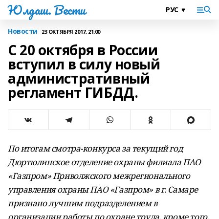
Юлдаш. Вести
Новости
23 ОКТЯБРЯ 2017, 21:00
С 20 октября в России
вступил в силу новый
административный
регламент ГИБДД.
По итогам смотра-конкурса за текущий год
Дюртюлинское отделение охраны филиала ПАО
«Газпром» Приволжского межрегионального
управления охраны ПАО «Газпром» в г. Самаре
признано лучшим подразделением в
организации работы по охране труда, кроме того,