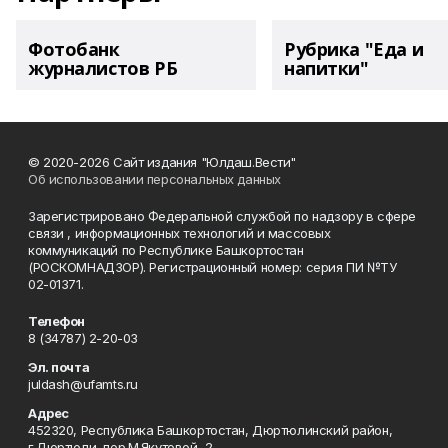
Фотобанк
Рубрика "Еда и
журналистов РБ
напитки"
© 2020-2026 Сайт издания "Юлдаш.Вести"
Об использовании персональных данных
Зарегистрировано Федеральной службой по надзору в сфере
связи , информационных технологий и массовых
коммуникаций по Республике Башкортостан
(РОСКОМНАДЗОР). Регистрационный номер: серия ПИ №ТУ
02-01371.
Телефон
8 (34787) 2-20-03
Эл. почта
juldash@ufamts.ru
Адрес
452320, Республика Башкортостан, Дюртюлинский район,
г.Дюртюли, пер.М.Якутовой, 2.