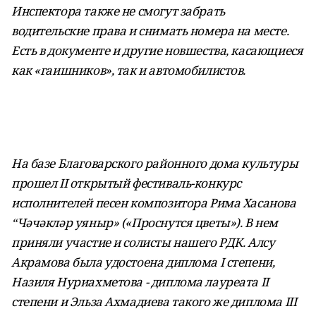
Инспектора также не смогут забрать
водительские права и снимать
номера на месте.
Есть в документе и другие новшества, касающиеся
как
«гаишников», так и автомобилистов.
На базе Благоварского районного дома культуры
прошел II открытый фестиваль-конкурс
исполнителей песен композитора Рима Хасанова
“Чәчәкләр уяныр» («Проснутся цветы»). В нем
приняли участие и солисты нашего РДК. Алсу
Акрамова была удостоена диплома I степени,
Назиля
Нуриахметова - диплома лауреата II
степени и Эльза Ахмадиева такого
же диплома III