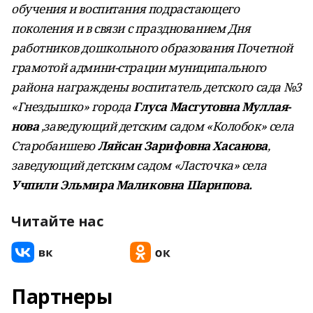
обучения и воспитания подрастающего
поколения и в связи с празднованием Дня
работников дошкольного образования Почетной
грамотой админи-страции муниципального
района награждены воспитатель детского сада №3
«Гнездышко» города
Глуса Масгутовна Муллая-
нова
,заведующий детским садом «Колобок» села
Старобаишево
Ляйсан Зарифовна Хасанова
,
заведующий детским садом «Ласточка» села
Учпили Эльмира Маликовна Шарипова.
Читайте нас
Партнеры