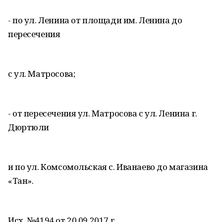
- по ул. Ленина от площади им. Ленина до
пересечения
с ул. Матросова;
- от пересечения ул. Матросова с ул. Ленина г.
Дюртюли
и по ул. Комсомольская с. Иванаево до магазина
«Тан».
Исх. №4194 от 20.09.2017 г.