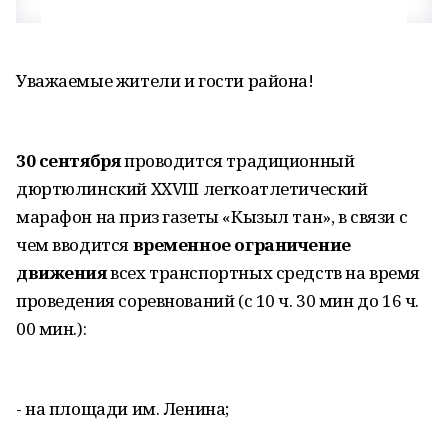
Уважаемые жители и гости района!
30 сентября
проводится традиционный
дюртюлинский XXVIII легкоатлетический
марафон на приз газеты «Кызыл тан», в связи с
чем вводится
временное ограничение
движения
всех транспортных средств на время
проведения соревнований (с 10 ч. 30 мин до 16 ч.
00 мин.):
- на площади им. Ленина;