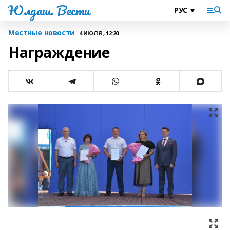
Юлдаш. Вести
Местные новости
4 ИЮЛЯ , 12:20
Награждение