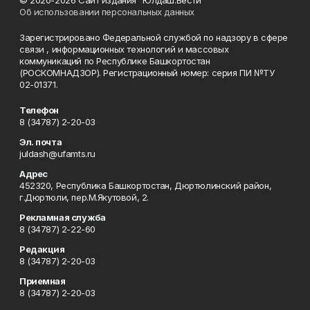
© 2020-2026 Сайт издания "Юлдаш.Вести"
Об использовании персональных данных
Зарегистрировано Федеральной службой по надзору в сфере
связи , информационных технологий и массовых
коммуникаций по Республике Башкортостан
(РОСКОМНАДЗОР). Регистрационный номер: серия ПИ №ТУ
02-01371.
Телефон
8 (34787) 2-20-03
Эл. почта
juldash@ufamts.ru
Адрес
452320, Республика Башкортостан, Дюртюлинский район,
г.Дюртюли, пер.М.Якутовой, 2.
Рекламная служба
8 (34787) 2-22-60
Редакция
8 (34787) 2-20-03
Приемная
8 (34787) 2-20-03