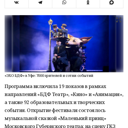
«ЭХО БДФ» в Уфе: 7000 зрителей и сотни событий
Программа включила 19 показов в рамках
направлений «БДФ Театр», «Кино» и «Анимация»,
а также 92 образовательных и творческих
события. Открытие фестиваля состоялось
музыкальной сказкой «Маленький принц»
Московского Губернского театра: на сцену ГКЗ