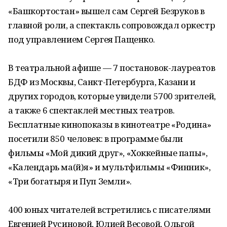
«Башкортостан» вышел сам Сергей Безруков в
главной роли, а спектакль сопровождал оркестр
под управлением Сергея Пащенко.
В театральной афише — 7 постановок-лауреатов
БДФ из Москвы, Санкт-Петербурга, Казани и
других городов, которые увидели 5700 зрителей,
а также 6 спектаклей местных театров.
Бесплатные кинопоказы в кинотеатре «Родина»
посетили 850 человек: в программе были
фильмы «Мой дикий друг», «Хоккейные папы»,
«Календарь ма(й)я» и мультфильмы «Финник»,
«Три богатыря и Пуп Земли».
400 юных читателей встретились с писателями
Евгенией Русиновой, Юлией Весовой, Ольгой