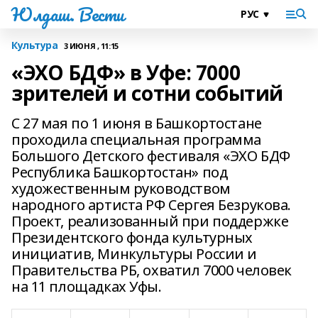
Юлдаш. Вести
Культура
3 ИЮНЯ , 11:15
«ЭХО БДФ» в Уфе: 7000
зрителей и сотни событий
С 27 мая по 1 июня в Башкортостане
проходила специальная программа
Большого Детского фестиваля «ЭХО БДФ
Республика Башкортостан» под
художественным руководством
народного артиста РФ Сергея Безрукова.
Проект, реализованный при поддержке
Президентского фонда культурных
инициатив, Минкультуры России и
Правительства РБ, охватил 7000 человек
на 11 площадках Уфы.