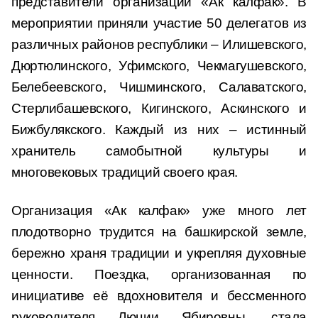
представители организации «Ак калфак». В
мероприятии приняли участие 50 делегатов из
различных районов республики – Илишевского,
Дюртюлинского, Уфимского, Чекмагушевского,
Белебеевского, Чишминского, Салаватского,
Стерлибашевского, Кигинского, Аскинского и
Бижбулякского. Каждый из них – истинный
хранитель самобытной культуры и
многовековых традиций своего края.
Организация «Ак калфак» уже много лет
плодотворно трудится на башкирской земле,
бережно храня традиции и укрепляя духовные
ценности. Поездка, организованная по
инициативе её вдохновителя и бессменного
руководителя Люции Ябировны, стала