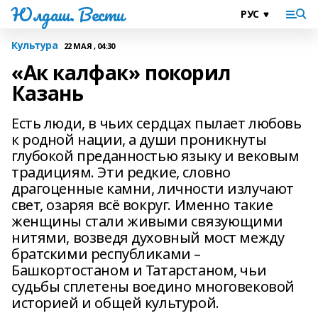
Юлдаш. Вести
Культура
22 МАЯ , 04:30
«Ак калфак» покорил
Казань
Есть люди, в чьих сердцах пылает любовь
к родной нации, а души проникнуты
глубокой преданностью языку и вековым
традициям. Эти редкие, словно
драгоценные камни, личности излучают
свет, озаряя всё вокруг. Именно такие
женщины стали живыми связующими
нитями, возведя духовный мост между
братскими республиками –
Башкортостаном и Татарстаном, чьи
судьбы сплетены воедино многовековой
историей и общей культурой.