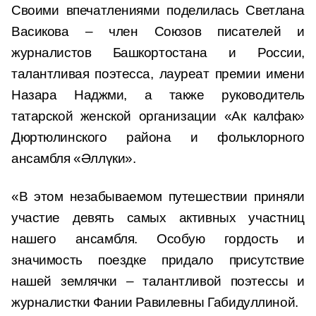
Своими впечатлениями поделилась Светлана
Васикова – член Союзов писателей и
журналистов Башкортостана и России,
талантливая поэтесса, лауреат премии имени
Назара Наджми, а также руководитель
татарской женской организации «Ак калфак»
Дюртюлинского района и фольклорного
ансамбля «Әллүки».
«В этом незабываемом путешествии приняли
участие девять самых активных участниц
нашего ансамбля. Особую гордость и
значимость поездке придало присутствие
нашей землячки – талантливой поэтессы и
журналистки Фании Равилевны Габидуллиной.