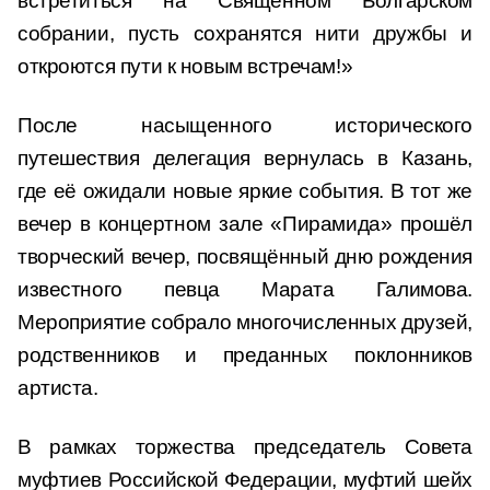
встретиться на Священном Болгарском
собрании, пусть сохранятся нити дружбы и
откроются пути к новым встречам!»
После насыщенного исторического
путешествия делегация вернулась в Казань,
где её ожидали новые яркие события. В тот же
вечер в концертном зале «Пирамида» прошёл
творческий вечер, посвящённый дню рождения
известного певца Марата Галимова.
Мероприятие собрало многочисленных друзей,
родственников и преданных поклонников
артиста.
В рамках торжества председатель Совета
муфтиев Российской Федерации, муфтий шейх