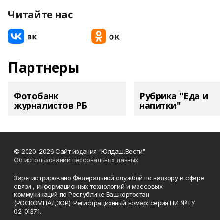
Читайте нас
Партнеры
Фотобанк
Рубрика "Еда и
журналистов РБ
напитки"
© 2020-2026 Сайт издания "Юлдаш.Вести"
Об использовании персональных данных
Зарегистрировано Федеральной службой по надзору в сфере
связи , информационных технологий и массовых
коммуникаций по Республике Башкортостан
(РОСКОМНАДЗОР). Регистрационный номер: серия ПИ №ТУ
02-01371.