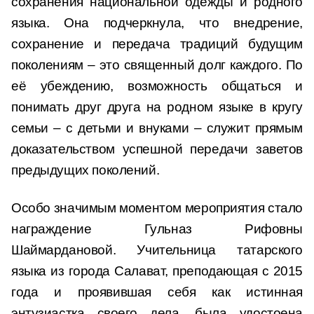
сохранения национальной одежды и родного
языка. Она подчеркнула, что внедрение,
сохранение и передача традиций будущим
поколениям – это священный долг каждого. По
её убеждению, возможность общаться и
понимать друг друга на родном языке в кругу
семьи – с детьми и внуками – служит прямым
доказательством успешной передачи заветов
предыдущих поколений.
Особо значимым моментом мероприятия стало
награждение Гульназ Рифовны
Шаймардановой. Учительница татарского
языка из города Салават, преподающая с 2015
года и проявившая себя как истинная
энтузиастка своего дела, была удостоена