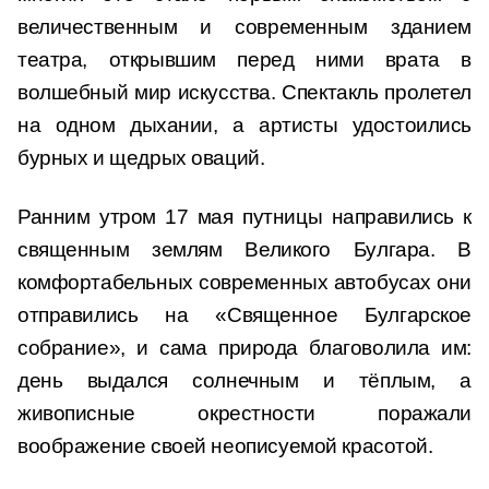
величественным и современным зданием
театра, открывшим перед ними врата в
волшебный мир искусства. Спектакль пролетел
на одном дыхании, а артисты удостоились
бурных и щедрых оваций.
Ранним утром 17 мая путницы направились к
священным землям Великого Булгара. В
комфортабельных современных автобусах они
отправились на «Священное Булгарское
собрание», и сама природа благоволила им:
день выдался солнечным и тёплым, а
живописные окрестности поражали
воображение своей неописуемой красотой.