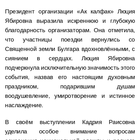
Президент организации «Ак калфак» Люция
Ябировна выразила искреннюю и глубокую
благодарность организаторам. Она отметила,
что участницы поездки вернулись со
Священной земли Булгара вдохновлёнными, с
сиянием в сердцах. Люция Ябировна
подчеркнула исключительную значимость этого
события, назвав его настоящим духовным
праздником, подарившим душам
воодушевление, умиротворение и истинное
наслаждение.
В своём выступлении Кадрия Раисовна
уделила особое внимание вопросам