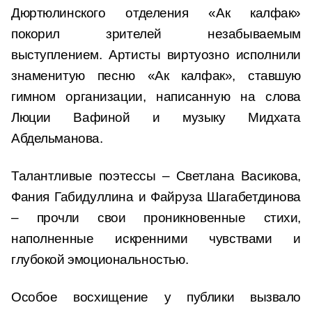
Дюртюлинского отделения «Ак калфак»
покорил зрителей незабываемым
выступлением. Артисты виртуозно исполнили
знаменитую песню «Ак калфак», ставшую
гимном организации, написанную на слова
Люции Вафиной и музыку Мидхата
Абдельманова.
Талантливые поэтессы – Светлана Васикова,
Фания Габидуллина и Файруза Шагабетдинова
– прочли свои проникновенные стихи,
наполненные искренними чувствами и
глубокой эмоциональностью.
Особое восхищение у публики вызвало