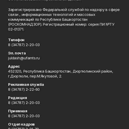
Зарегистрировано Федеральной службой по надзору в сфере
связи , информационных технологий и массовых
коммуникаций по Республике Башкортостан
(РОСКОМНАДЗОР). Регистрационный номер: серия ПИ №ТУ
02-01371.
Телефон
8 (34787) 2-20-03
Эл. почта
juldash@ufamts.ru
Адрес
452320, Республика Башкортостан, Дюртюлинский район,
г.Дюртюли, пер.М.Якутовой, 2.
Рекламная служба
8 (34787) 2-22-60
Редакция
8 (34787) 2-20-03
Приемная
8 (34787) 2-20-03
Отдел кадров