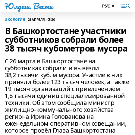
Юлдаш. Вести
Экология
28 АПРЕЛЯ , 05:30
В Башкортостане участники
субботников собрали более
38 тысяч кубометров мусора
С 26 марта в Башкортостане на
субботниках собрали и вывезли
38,2 тысячи куб. м мусора. Участие в них
приняли более 123 тысяч человек, а также
19 тысяч организаций с привлечением
1,8 тысячи единиц специализированной
техники. Об этом сообщила министр
жилищно-коммунального хозяйства
региона Ирина Голованова на
еженедельном оперативном совещании,
которое провёл Глава Башкортостана