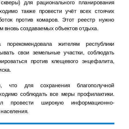
 скверы) для рационального планирования
ходимо также провести учёт всех стоячих
оток против комаров. Этот реестр нужно
ом вновь создаваемых объектов отдыха.
ра порекомендовала жителям республики
ывать свои земельные участки, соблюдать
нироваться против клещевого энцефалита,
иска.
л, что для сохранения благополучной
бходимо соблюдать все меры профилактики.
чил провести широкую информационно-
 населения.