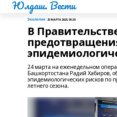
Юлдаш. Вести
Экология
25 МАРТА 2025, 05:30
В Правительств
предотвращени
эпидемиологиче
24 марта на еженедельном опера
Башкортостана Радий Хабиров, 
эпидемиологических рисков по 
летнего сезона.