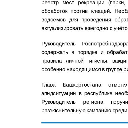
реестр мест рекреации (парки,
обработок против клещей. Необ
водоёмов для проведения обраб
актуализировать ежегодно с учёт
Руководитель Роспотребнадзо
содержать в порядке и обрабат
правила личной гигиены, вакци
особенно находящимся в группе р
Глава Башкортостана отмети
эпидситуации в республике нео
Руководитель региона пору
разъяснительную кампанию среди