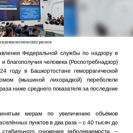
эпидемиологических рисков
равления Федеральной службы по надзору в
и благополучия человека (Роспотребнадзор)
24 году в Башкортостане геморрагической
омом (мышиной лихорадкой) переболели
 раза ниже среднего показателя за последние
ринятым мерам по увеличению объёмов
селённых пунктов в два раза – с 40 тысяч до
 стабильного снижения заболеваемости, –