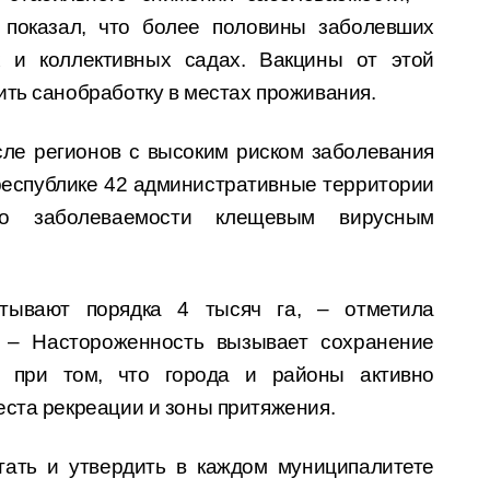
 показал, что более половины заболевших
 и коллективных садах. Вакцины от этой
ить санобработку в местах проживания.
сле регионов с высоким риском заболевания
республике 42 административные территории
по заболеваемости клещевым вирусным
тывают порядка 4 тысяч га, – отметила
. – Настороженность вызывает сохранение
 при том, что города и районы активно
еста рекреации и зоны притяжения.
тать и утвердить в каждом муниципалитете