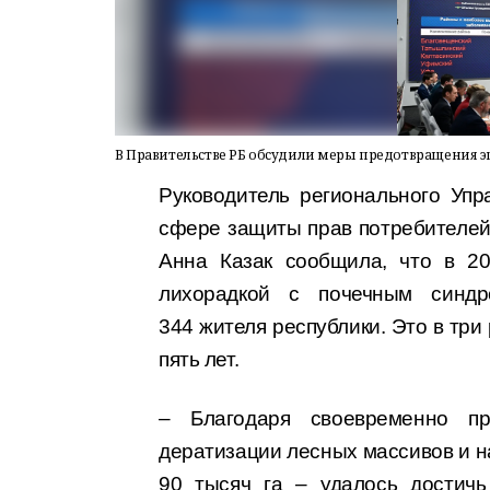
В Правительстве РБ обсудили меры предотвращения 
Руководитель регионального Уп
сфере защиты прав потребителей 
Анна Казак сообщила, что в 20
лихорадкой с почечным синдр
344 жителя республики. Это в три
пять лет.
– Благодаря своевременно п
дератизации лесных массивов и на
90 тысяч га – удалось достичь