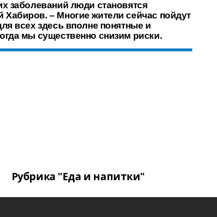
ких заболеваний люди становятся
й Хабиров. – Многие жители сейчас пойдут
для всех здесь вполне понятные и
тогда мы существенно снизим риски.
Рубрика "Еда и напитки"