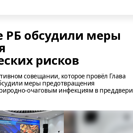
е РБ обсудили меры
я
ских рисков
тивном совещании, которое провёл Глава
обсудили меры предотвращения
природно-очаговым инфекциям в преддвер