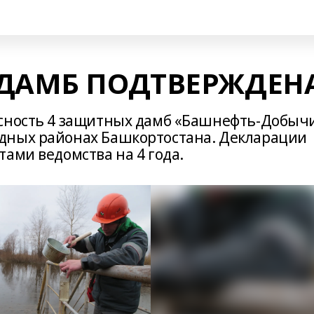
 ДАМБ ПОДТВЕРЖДЕН
асность 4 защитных дамб «Башнефть-Добычи
дных районах Башкортостана. Декларации
тами ведомства на 4 года.