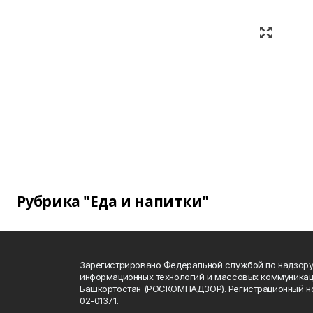
Рубрика "Еда и напитки"
Зарегистрировано Федеральной службой по надзору 
информационных технологий и массовых коммуникац
Башкортостан (РОСКОМНАДЗОР). Регистрационный н
02-01371.