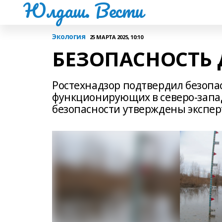
Юлдаш. Вести
Экология
25 МАРТА 2025, 10:10
БЕЗОПАСНОСТЬ
Ростехнадзор подтвердил безоп
функционирующих в северо-запа
безопасности утверждены экспер