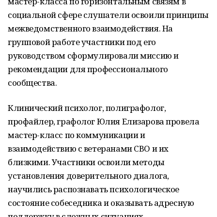
мастер-класса по горизонтальным связям в
социальной сфере слушатели освоили принципы
межведомственного взаимодействия. На
групповой работе участники под его
руководством сформулировали миссию и
рекомендации для профессионального
сообщества.
Клинический психолог, полиграфолог,
профайлер, графолог Юлия Елизарова провела
мастер-класс по коммуникации и
взаимодействию с ветеранами СВО и их
близкими. Участники освоили методы
установления доверительного диалога,
научились распознавать психологическое
состояние собеседника и оказывать адресную
поддержку в сложных ситуациях.