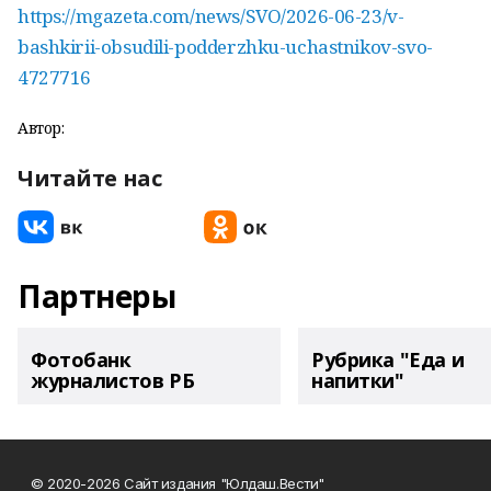
https://mgazeta.com/news/SVO/2026-06-23/v-
bashkirii-obsudili-podderzhku-uchastnikov-svo-
4727716
Автор:
Читайте нас
Партнеры
Фотобанк
Рубрика "Еда и
журналистов РБ
напитки"
© 2020-2026 Сайт издания "Юлдаш.Вести"