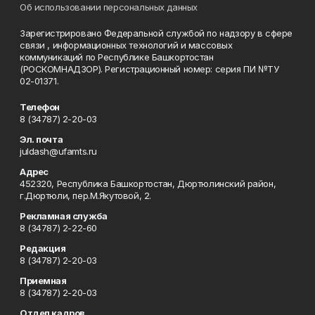
Об использовании персональных данных
Зарегистрировано Федеральной службой по надзору в сфере
связи , информационных технологий и массовых
коммуникаций по Республике Башкортостан
(РОСКОМНАДЗОР). Регистрационный номер: серия ПИ №ТУ
02-01371.
Телефон
8 (34787) 2-20-03
Эл. почта
juldash@ufamts.ru
Адрес
452320, Республика Башкортостан, Дюртюлинский район,
г.Дюртюли, пер.М.Якутовой, 2.
Рекламная служба
8 (34787) 2-22-60
Редакция
8 (34787) 2-20-03
Приемная
8 (34787) 2-20-03
Отдел кадров