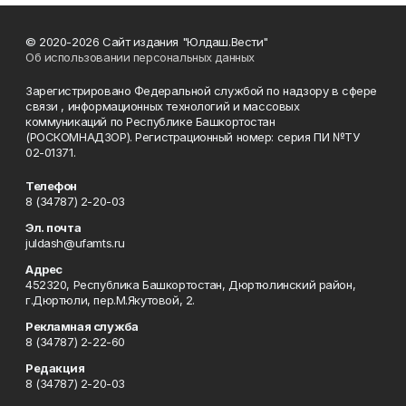
© 2020-2026 Сайт издания "Юлдаш.Вести"
Об использовании персональных данных
Зарегистрировано Федеральной службой по надзору в сфере
связи , информационных технологий и массовых
коммуникаций по Республике Башкортостан
(РОСКОМНАДЗОР). Регистрационный номер: серия ПИ №ТУ
02-01371.
Телефон
8 (34787) 2-20-03
Эл. почта
juldash@ufamts.ru
Адрес
452320, Республика Башкортостан, Дюртюлинский район,
г.Дюртюли, пер.М.Якутовой, 2.
Рекламная служба
8 (34787) 2-22-60
Редакция
8 (34787) 2-20-03