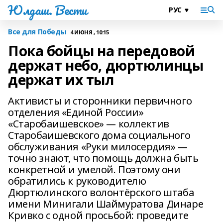
Юлдаш. Вести
Все для Победы
4 ИЮНЯ , 10:15
Пока бойцы на передовой
держат небо, дюртюлинцы
держат их тыл
Активисты и сторонники первичного
отделения «Единой России»
«Старобаишевское» — коллектив
Старобаишевского дома социального
обслуживания «Руки милосердия» —
точно знают, что помощь должна быть
конкретной и умелой. Поэтому они
обратились к руководителю
Дюртюлинского волонтёрского штаба
имени Минигали Шаймуратова Динаре
Кривко с одной просьбой: проведите