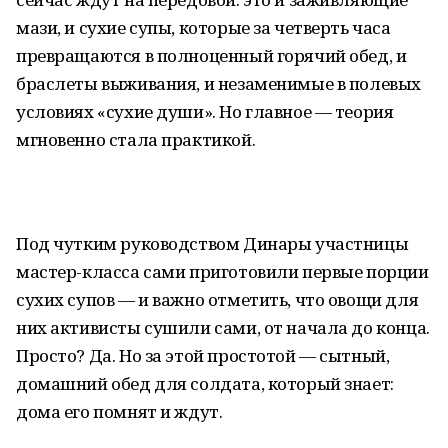
мази, и сухие супы, которые за четверть часа
превращаются в полноценный горячий обед, и
браслеты выживания, и незаменимые в полевых
условиях «сухие души». Но главное — теория
мгновенно стала практикой.
Под чутким руководством Динары участницы
мастер-класса сами приготовили первые порции
сухих супов — и важно отметить, что овощи для
них активисты сушили сами, от начала до конца.
Просто? Да. Но за этой простотой — сытный,
домашний обед для солдата, который знает:
дома его помнят и ждут.