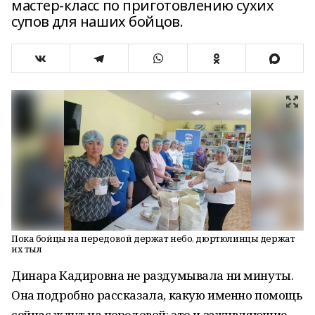
мастер-класс по приготовлению сухих
супов для наших бойцов.
Пока бойцы на передовой держат небо, дюртюлинцы держат
их тыл
Динара Кадировна не раздумывала ни минуты.
Она подробно рассказала, какую именно помощь
сейчас ждут на передовой: это и заживляющие