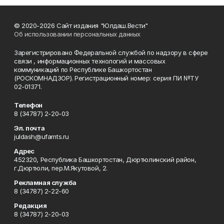
© 2020-2026 Сайт издания "Юлдаш.Вести"
Об использовании персональных данных
Зарегистрировано Федеральной службой по надзору в сфере
связи , информационных технологий и массовых
коммуникаций по Республике Башкортостан
(РОСКОМНАДЗОР). Регистрационный номер: серия ПИ №ТУ
02-01371.
Телефон
8 (34787) 2-20-03
Эл. почта
juldash@ufamts.ru
Адрес
452320, Республика Башкортостан, Дюртюлинский район,
г.Дюртюли, пер.М.Якутовой, 2.
Рекламная служба
8 (34787) 2-22-60
Редакция
8 (34787) 2-20-03