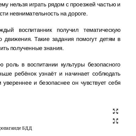
му нельзя играть рядом с проезжей частью и
сти невнимательность на дороге.
ждый воспитанник получил тематическую
о движения. Такие задания помогут детям в
пить полученные знания.
ю роль в воспитании культуры безопасного
ньше ребёнок узнаёт и начинает соблюдать
 увереннее и безопаснее он чувствует себя
пропаганде БДД