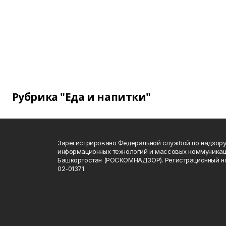
Рубрика "Еда и напитки"
Зарегистрировано Федеральной службой по надзору 
информационных технологий и массовых коммуникац
Башкортостан (РОСКОМНАДЗОР). Регистрационный н
02-01371.