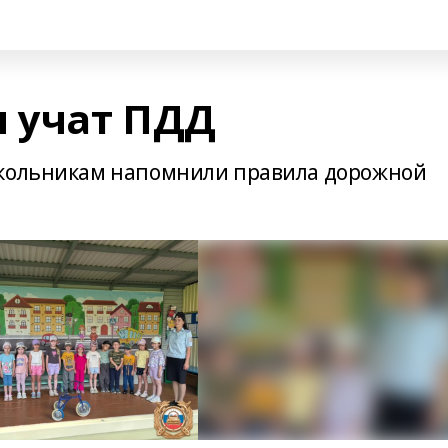
 учат ПДД
школьникам напомнили правила дорожной