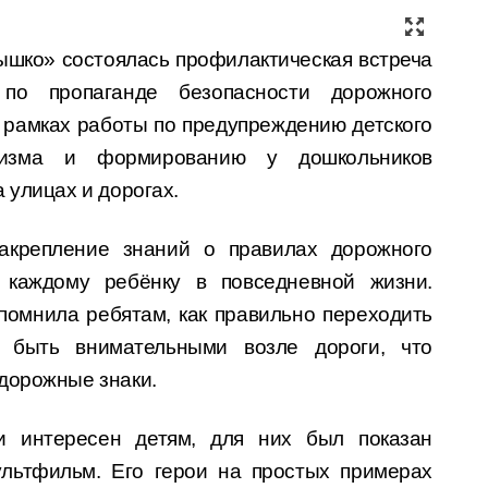
шко» состоялась профилактическая встреча
 по пропаганде безопасности дорожного
 рамках работы по предупреждению детского
атизма и формированию у дошкольников
 улицах и дорогах.
акрепление знаний о правилах дорожного
 каждому ребёнку в повседневной жизни.
помнила ребятам, как правильно переходить
 быть внимательными возле дороги, что
дорожные знаки.
 интересен детям, для них был показан
ультфильм. Его герои на простых примерах