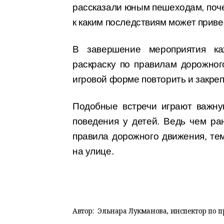
рассказали юным пешеходам, поче
к каким последствиям может приве
В завершение мероприятия ка
раскраску по правилам дорожног
игровой форме повторить и закре
Подобные встречи играют важну
поведения у детей. Ведь чем ра
правила дорожного движения, тем
на улице.
Автор:
Эльнара Лукманова, инспектор по 