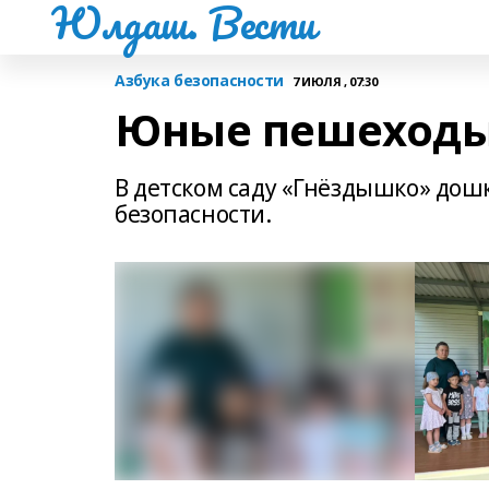
Юлдаш. Вести
Азбука безопасности
7 ИЮЛЯ , 07:30
Юные пешеходы
В детском саду «Гнёздышко» до
безопасности.