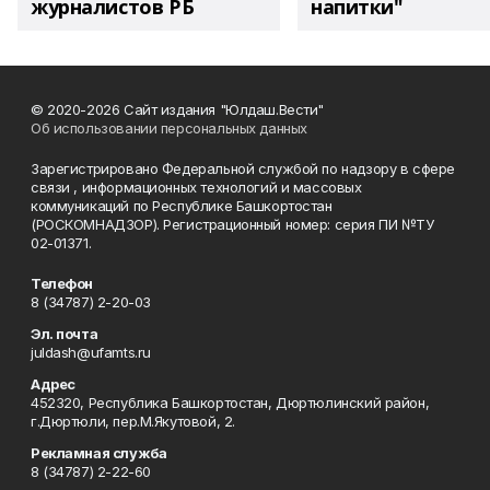
журналистов РБ
напитки"
© 2020-2026 Сайт издания "Юлдаш.Вести"
Об использовании персональных данных
Зарегистрировано Федеральной службой по надзору в сфере
связи , информационных технологий и массовых
коммуникаций по Республике Башкортостан
(РОСКОМНАДЗОР). Регистрационный номер: серия ПИ №ТУ
02-01371.
Телефон
8 (34787) 2-20-03
Эл. почта
juldash@ufamts.ru
Адрес
452320, Республика Башкортостан, Дюртюлинский район,
г.Дюртюли, пер.М.Якутовой, 2.
Рекламная служба
8 (34787) 2-22-60