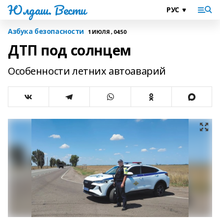
Юлдаш. Вести
Азбука безопасности
1 ИЮЛЯ , 04:50
ДТП под солнцем
Особенности летних автоаварий