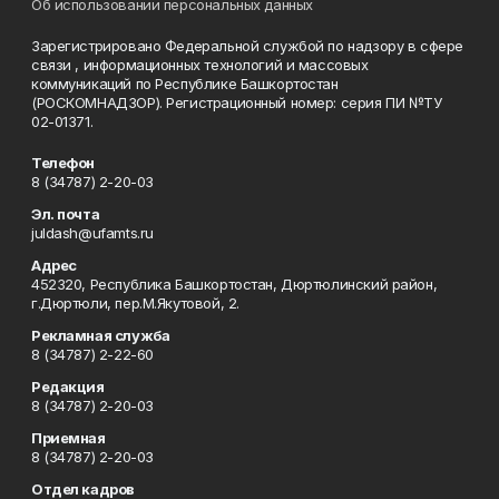
Об использовании персональных данных
Зарегистрировано Федеральной службой по надзору в сфере
связи , информационных технологий и массовых
коммуникаций по Республике Башкортостан
(РОСКОМНАДЗОР). Регистрационный номер: серия ПИ №ТУ
02-01371.
Телефон
8 (34787) 2-20-03
Эл. почта
juldash@ufamts.ru
Адрес
452320, Республика Башкортостан, Дюртюлинский район,
г.Дюртюли, пер.М.Якутовой, 2.
Рекламная служба
8 (34787) 2-22-60
Редакция
8 (34787) 2-20-03
Приемная
8 (34787) 2-20-03
Отдел кадров